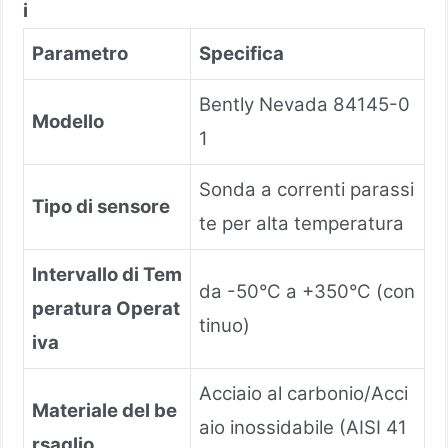
i
Parametro
Specifica
Bently Nevada 84145-0
Modello
1
Sonda a correnti parassi
Tipo di sensore
te per alta temperatura
Intervallo di Tem
da -50°C a +350°C (con
peratura Operat
tinuo)
iva
Acciaio al carbonio/Acci
Materiale del be
aio inossidabile (AISI 41
rsaglio