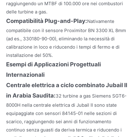
raggiungendo un MTBF di 100.000 ore nei combustori
delle turbine a gas.
Compatibilità Plug-and-Play:
Nativamente
compatibile con il sensore Proximitor BN 3300 XL 8mm
(ad es., 330180-90-00), eliminando la necessità di
calibrazione in loco e riducendo i tempi di fermo e di
installazione del 50%.
Esempi di Applicazioni Progettuali
Internazionali
Centrale elettrica a ciclo combinato Jubail II
in Arabia Saudita:
32 turbine a gas Siemens SGT6-
8000H nella centrale elettrica di Jubail II sono state
equipaggiate con sensori 84145-01 nelle sezioni di
scarico, raggiungendo sei anni di funzionamento
continuo senza guasti da deriva termica e riducendo i