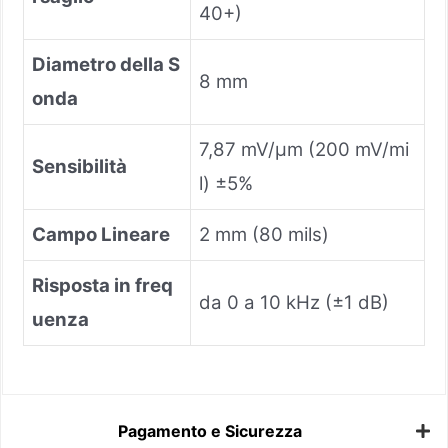
40+)
Diametro della S
8 mm
onda
7,87 mV/μm (200 mV/mi
Sensibilità
l) ±5%
Campo Lineare
2 mm (80 mils)
Risposta in freq
da 0 a 10 kHz (±1 dB)
uenza
Pagamento e Sicurezza