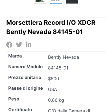
Morsettiera Record I/O XDCR
Bently Nevada 84145-01
Marca
Bently Nevada
Numero Modulo
84145-01
Prezzo unitario
$500
Paese di origine
USA
Peso
0,86 kg
Certificato
C/O dalla Camera di