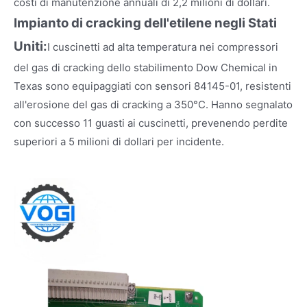
costi di manutenzione annuali di 2,2 milioni di dollari.
Impianto di cracking dell'etilene negli Stati
Uniti:
I cuscinetti ad alta temperatura nei compressori
del gas di cracking dello stabilimento Dow Chemical in
Texas sono equipaggiati con sensori 84145-01, resistenti
all'erosione del gas di cracking a 350°C. Hanno segnalato
con successo 11 guasti ai cuscinetti, prevenendo perdite
superiori a 5 milioni di dollari per incidente.