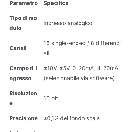
Parametro
Specifica
Tipo di mo
Ingresso analogico
dulo
16 single-ended / 8 differenzi
Canali
ali
Campo di i
±10V, ±5V, 0–20mA, 4–20mA
ngresso
(selezionabile via software)
Risoluzion
16 bit
e
Precisione
±0,1% del fondo scala