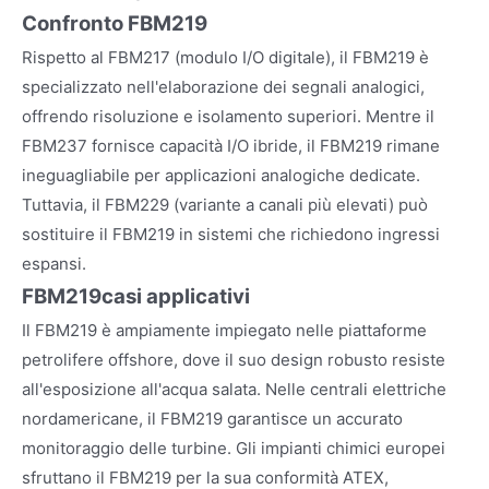
Confronto FBM219
Rispetto al FBM217 (modulo I/O digitale), il FBM219 è
specializzato nell'elaborazione dei segnali analogici,
offrendo risoluzione e isolamento superiori. Mentre il
FBM237 fornisce capacità I/O ibride, il FBM219 rimane
ineguagliabile per applicazioni analogiche dedicate.
Tuttavia, il FBM229 (variante a canali più elevati) può
sostituire il FBM219 in sistemi che richiedono ingressi
espansi.
FBM219
casi applicativi
Il FBM219 è ampiamente impiegato nelle piattaforme
petrolifere offshore, dove il suo design robusto resiste
all'esposizione all'acqua salata. Nelle centrali elettriche
nordamericane, il FBM219 garantisce un accurato
monitoraggio delle turbine. Gli impianti chimici europei
sfruttano il FBM219 per la sua conformità ATEX,