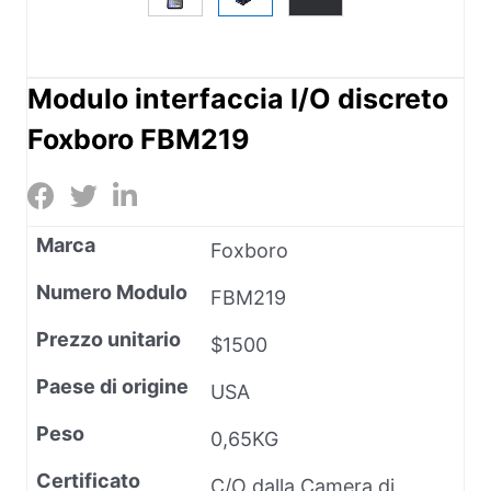
Modulo interfaccia I/O discreto
Foxboro FBM219
Marca
Foxboro
Numero Modulo
FBM219
Prezzo unitario
$1500
Paese di origine
USA
Peso
0,65KG
Certificato
C/O dalla Camera di