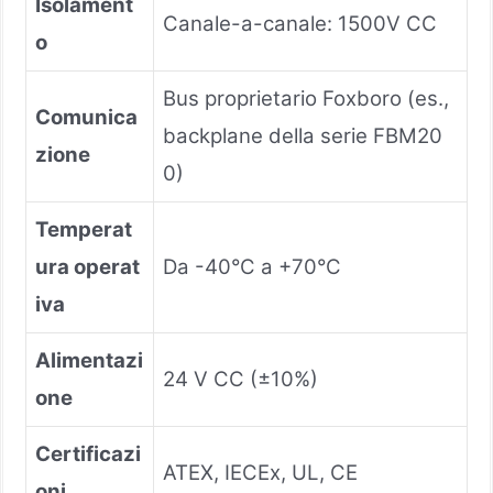
Isolament
Canale-a-canale: 1500V CC
o
Bus proprietario Foxboro (es.,
Comunica
backplane della serie FBM20
zione
0)
Temperat
ura operat
Da -40°C a +70°C
iva
Alimentazi
24 V CC (±10%)
one
Certificazi
ATEX, IECEx, UL, CE
oni