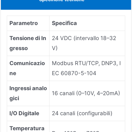
Parametro
Specifica
Tensione di In
24 VDC (intervallo 18–32
gresso
V)
Comunicazio
Modbus RTU/TCP, DNP3, I
ne
EC 60870-5-104
Ingressi analo
16 canali (0–10V, 4–20mA)
gici
I/O Digitale
24 canali (configurabili)
Temperatura