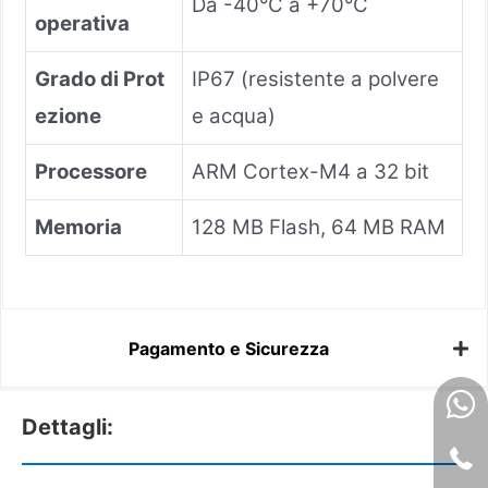
Da -40°C a +70°C
operativa
Grado di Prot
IP67 (resistente a polvere
ezione
e acqua)
Processore
ARM Cortex-M4 a 32 bit
Memoria
128 MB Flash, 64 MB RAM
Pagamento e Sicurezza
Dettagli: