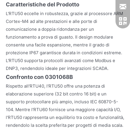
Caratteristiche del Prodotto
L'RTU50 eccelle in robustezza, grazie al processore ARM
Cortex-M4 ad alte prestazioni e alle porte di
comunicazione a doppia ridondanza per un
funzionamento a prova di guasto. Il design modulare
consente una facile espansione, mentre il grado di
protezione IP67 garantisce durata in condizioni estreme.
L'RTU50 supporta protocolli avanzati come Modbus e
DNP3, rendendolo ideale per integrazioni SCADA.
Confronto con 0301068B
Rispetto all'RTU40, l'RTU50 offre una potenza di
elaborazione superiore (32 bit contro 16 bit) e un
supporto protocollare più ampio, incluso IEC 60870-5-
104. Mentre l'RTU60 fornisce una maggiore capacità I/O,
l'RTU50 rappresenta un equilibrio tra costo e funzionalità,
rendendolo la scelta preferita per progetti di media scala.