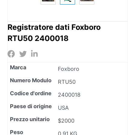
Registratore dati Foxboro
RTU50 2400018
Marca
Foxboro
Numero Modulo
RTU50
Codice d'ordine
2400018
Paese di origine
USA
Prezzo unitario
$2000
Peso
0,91 KG