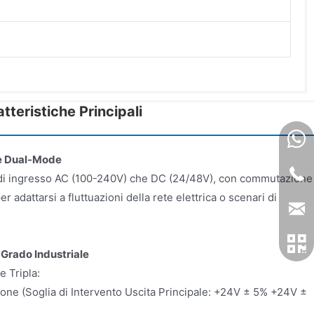
atteristiche Principali
te Dual-Mode
 di ingresso AC (100-240V) che DC (24/48V), con commutazione
er adattarsi a fluttuazioni della rete elettrica o scenari di
 Grado Industriale
 Tripla:
one (Soglia di Intervento Uscita Principale: +24V ± 5% +24V ±