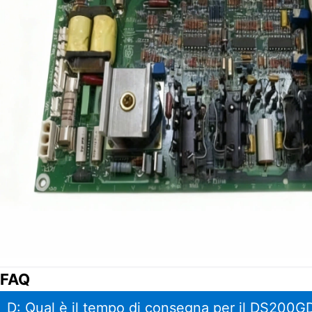
FAQ
D: Qual è il tempo di consegna per il DS20