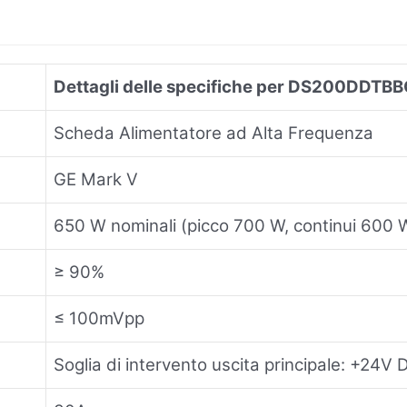
Dettagli delle specifiche per DS200DDT
Scheda Alimentatore ad Alta Frequenza
GE Mark V
650 W nominali (picco 700 W, continui 600 
≥
90%
≤
100mVpp
Soglia di intervento uscita principale: +24