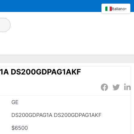
Italiano
▾
1A DS200GDPAG1AKF
GE
DS200GDPAG1A DS200GDPAG1AKF
$6500