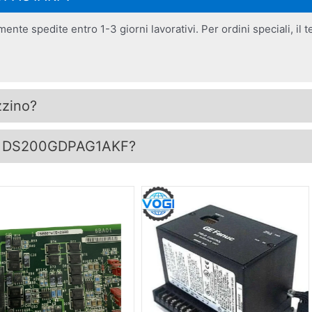
spedite entro 1-3 giorni lavorativi. Per ordini speciali, il te
zzino?
 il DS200GDPAG1AKF?