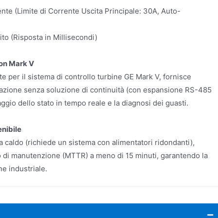
te (Limite di Corrente Uscita Principale: 30A, Auto-
to (Risposta in Millisecondi)
on Mark V
e per il sistema di controllo turbine GE Mark V, fornisce
cazione senza soluzione di continuità (con espansione RS-485
ggio dello stato in tempo reale e la diagnosi dei guasti.
nibile
a caldo (richiede un sistema con alimentatori ridondanti),
 di manutenzione (MTTR) a meno di 15 minuti, garantendo la
ne industriale.