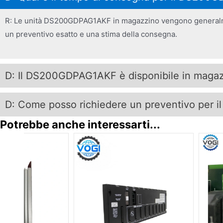
R: Le unità DS200GDPAG1AKF in magazzino vengono generalmente 
un preventivo esatto e una stima della consegna.
D: Il DS200GDPAG1AKF è disponibile in maga
D: Come posso richiedere un preventivo per
Potrebbe anche interessarti...