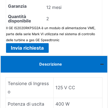
Garanzia
12 mesi
Quantità
2
disponibile
Il GE IS2020RKPSG2A è un modulo di alimentazione VME,
parte della serie Mark VI utilizzata nel sistema di controllo
delle turbine a gas GE Speedtronic
Invia richiesta
Descrizione
Tensione di Ingress
125 V CC
o
Potenza di uscita
400 W