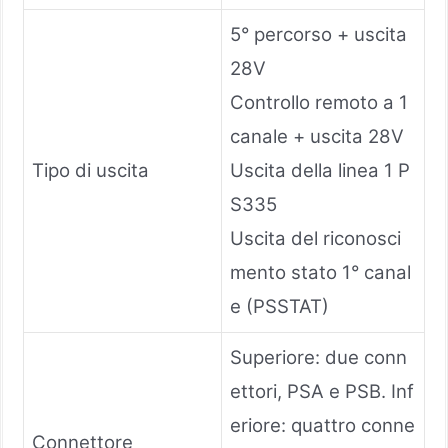
5° percorso + uscita
28V
Controllo remoto a 1
canale + uscita 28V
Tipo di uscita
Uscita della linea 1 P
S335
Uscita del riconosci
mento stato 1° canal
e (PSSTAT)
Superiore: due conn
ettori, PSA e PSB. Inf
eriore: quattro conne
Connettore