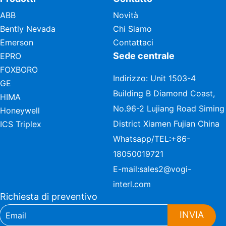
ABB
Novità
Bently Nevada
Chi Siamo
Emerson
Contattaci
Sede centrale
EPRO
FOXBORO
Indirizzo: Unit 1503-4
GE
Building B Diamond Coast,
HIMA
No.96-2 Lujiang Road Siming
Honeywell
District Xiamen Fujian China
ICS Triplex
Whatsapp/TEL:
+86-
18050019721
E-mail:
sales2@vogi-
interl.com
Richiesta di preventivo
INVIA