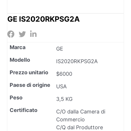
GE IS2020RKPSG2A
Marca
GE
Modello
IS2020RKPSG2A
Prezzo unitario
$6000
Paese di origine
USA
Peso
3,5 KG
Certificato
C/O dalla Camera di
Commercio
C/Q dal Produttore