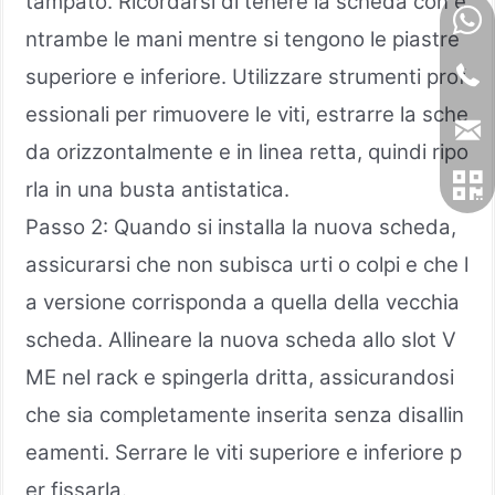
tampato. Ricordarsi di tenere la scheda con e
ntrambe le mani mentre si tengono le piastre
superiore e inferiore. Utilizzare strumenti prof
essionali per rimuovere le viti, estrarre la sche
da orizzontalmente e in linea retta, quindi ripo
rla in una busta antistatica.
Passo 2: Quando si installa la nuova scheda,
assicurarsi che non subisca urti o colpi e che l
a versione corrisponda a quella della vecchia
scheda. Allineare la nuova scheda allo slot V
ME nel rack e spingerla dritta, assicurandosi
che sia completamente inserita senza disallin
eamenti. Serrare le viti superiore e inferiore p
er fissarla.