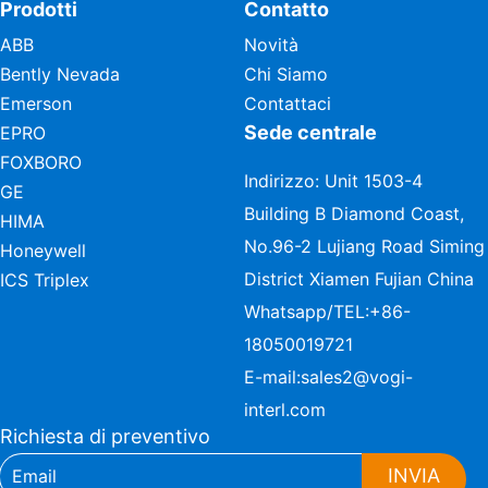
Prodotti
Contatto
ABB
Novità
Bently Nevada
Chi Siamo
Emerson
Contattaci
Sede centrale
EPRO
FOXBORO
Indirizzo: Unit 1503-4
GE
Building B Diamond Coast,
HIMA
No.96-2 Lujiang Road Siming
Honeywell
District Xiamen Fujian China
ICS Triplex
Whatsapp/TEL:
+86-
18050019721
E-mail:
sales2@vogi-
interl.com
Richiesta di preventivo
INVIA