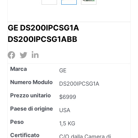
GE DS200IPCSG1A
DS200IPCSG1ABB
Marca
GE
Numero Modulo
DS200IPCSG1A
Prezzo unitario
$6999
Paese di origine
USA
Peso
1,5 KG
Certificato
C/O dalla Camera di