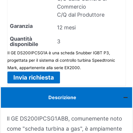
Commercio
C/Q dal Produttore
Garanzia
12 mesi
Quantità
3
disponibile
Il GE DS200IPCSG1A è una scheda Snubber IGBT P3,
progettata per il sistema di controllo turbina Speedtronic
Mark, appartenente alla serie EX2000.
Invia richiesta
Descrizione
Il GE DS200IPCSG1ABB, comunemente noto
come "scheda turbina a gas", è ampiamente