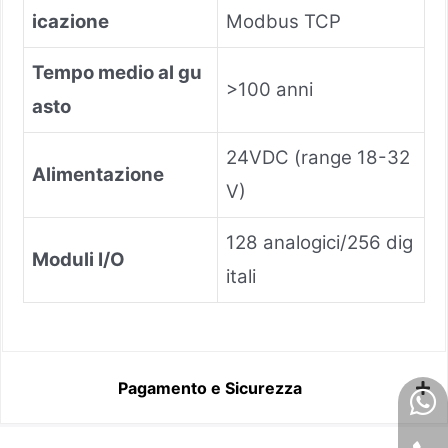
icazione
Modbus TCP
Tempo medio al gu
>100 anni
asto
24VDC (range 18-32
Alimentazione
V)
128 analogici/256 dig
Moduli I/O
itali
Pagamento e Sicurezza