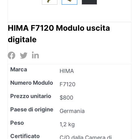
HIMA F7120 Modulo uscita
digitale
Marca
HIMA
Numero Modulo
F7120
Prezzo unitario
$800
Paese di origine
Germania
Peso
1,2 kg
Certificato
C/O dalla Camera di