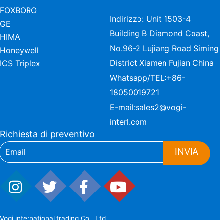
FOXBORO
Indirizzo: Unit 1503-4
GE
Building B Diamond Coast,
HIMA
No.96-2 Lujiang Road Siming
Honeywell
District Xiamen Fujian China
ICS Triplex
Whatsapp/TEL:
+86-
18050019721
E-mail:
sales2@vogi-
interl.com
Richiesta di preventivo
INVIA
Vogi international trading Co., Ltd