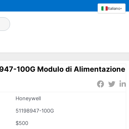
Italiano
▾
947-100G Modulo di Alimentazione
Honeywell
51198947-100G
$500