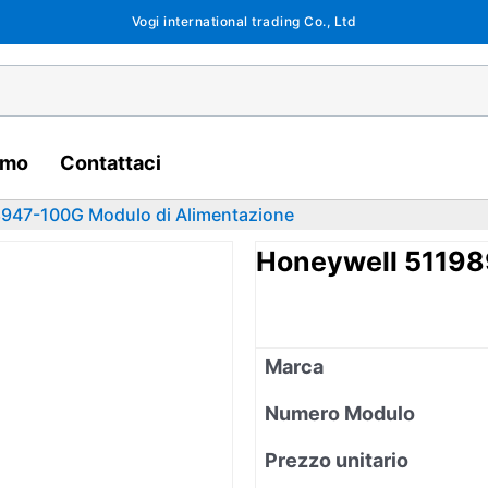
Vogi international trading Co., Ltd
amo
Contattaci
947-100G Modulo di Alimentazione
Honeywell 51198
Marca
Numero Modulo
Prezzo unitario