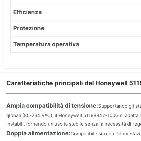
Efficienza
Protezione
Temperatura operativa
Caratteristiche principali del Honeywell 5
Ampia compatibilità di tensione:
Supportando gli sta
globali (85-264 VAC), il Honeywell 51198947-100G si adatta a
instabili, fornendo un'uscita stabile senza la necessità di reg
Doppia alimentazione:
Compatibile sia con l'alimentazi