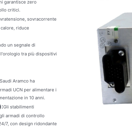
ni garantisce zero
lo critici.
ovratensione, sovracorrente
 calore, riduce
do un segnale di
orologio tra più dispositivi
a Saudi Aramco ha
rmadi UCN per alimentare i
imentazione in 10 anni.
):
Gli stabilimenti
i armadi di controllo
24/7, con design ridondante