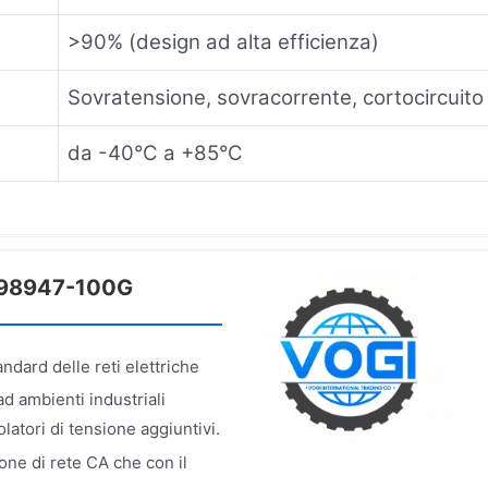
>90% (design ad alta efficienza)
Sovratensione, sovracorrente, cortocircuito
da -40°C a +85°C
1198947-100G
ndard delle reti elettriche
d ambienti industriali
olatori di tensione aggiuntivi.
one di rete CA che con il