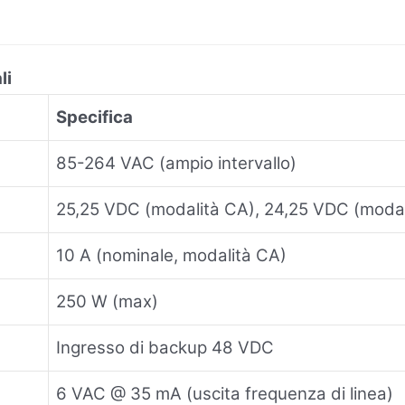
li
Specifica
85-264 VAC (ampio intervallo)
25,25 VDC (modalità CA), 24,25 VDC (modali
10 A (nominale, modalità CA)
250 W (max)
Ingresso di backup 48 VDC
6 VAC @ 35 mA (uscita frequenza di linea)