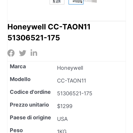
Honeywell CC-TAON11
51306521-175
Marca
Honeywell
Modello
CC-TAON11
Codice d'ordine
51306521-175
Prezzo unitario
$1299
Paese di origine
USA
Peso
1KG