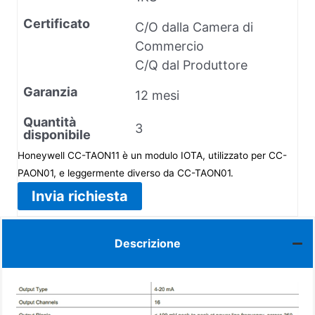
Certificato
C/O dalla Camera di
Commercio
C/Q dal Produttore
Garanzia
12 mesi
Quantità
3
disponibile
Honeywell CC-TAON11 è un modulo IOTA, utilizzato per CC-
PAON01, e leggermente diverso da CC-TAON01.
Invia richiesta
Descrizione