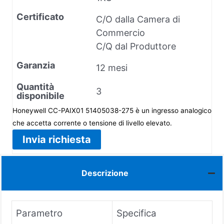
Certificato
C/O dalla Camera di
Commercio
C/Q dal Produttore
Garanzia
12 mesi
Quantità
3
disponibile
Honeywell CC-PAIX01 51405038-275 è un ingresso analogico
che accetta corrente o tensione di livello elevato.
Invia richiesta
Descrizione
Parametro
Specifica