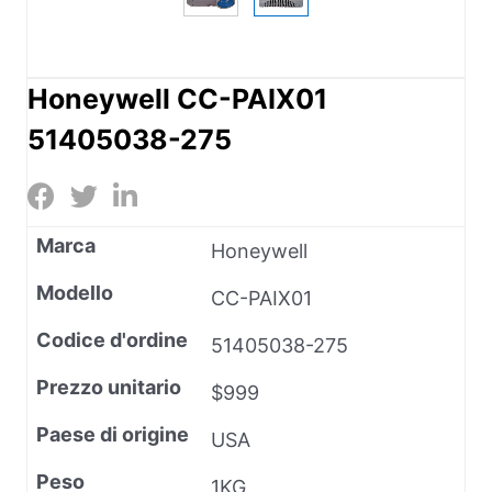
Honeywell CC-PAIX01
51405038-275
Marca
Honeywell
Modello
CC-PAIX01
Codice d'ordine
51405038-275
Prezzo unitario
$999
Paese di origine
USA
Peso
1KG