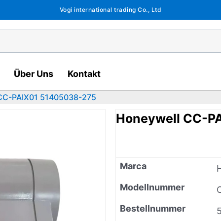
Vogi international trading Co., Ltd
Über Uns
Kontakt
CC-PAIX01 51405038-275
Honeywell CC-P
Marca
Modellnummer
Bestellnummer