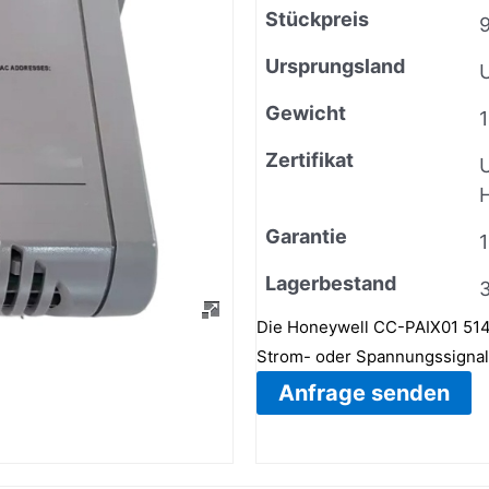
Stückpreis
Ursprungsland
Gewicht
Zertifikat
H
Garantie
Lagerbestand
Die Honeywell CC-PAIX01 514
Strom- oder Spannungssignale
Anfrage senden