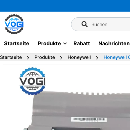
Zum
Inhalt
springen
Suchen
Startseite
Produkte
Rabatt
Nachrichten
Startseite
Produkte
Honeywell
Honeywell 