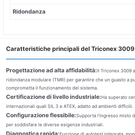
Ridondanza
Caratteristiche principali del Triconex 3009
Progettazione ad alta affidabilità:
Il Triconex 3009 a
ridondanza modulare (TMR) per garantire che un guasto a p
comprometta il funzionamento del sistema.
Certificazione di livello industriale:
Ha superato cert
internazionali quali SIL 3 e ATEX, adatto ad ambienti difficili.
Configurazione flessibile:
Supporta l'ingresso misto di
per soddisfare le diverse esigenze industriali.
Diagnostica rapida:
Funzione di autotest integrata, mon