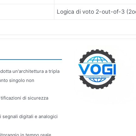
Logica di voto 2-out-of-3 (2o
dotta un'architettura a tripla
unto singolo non
ificazioni di sicurezza
 segnali digitali e analogici
itoraggio in tempo reale