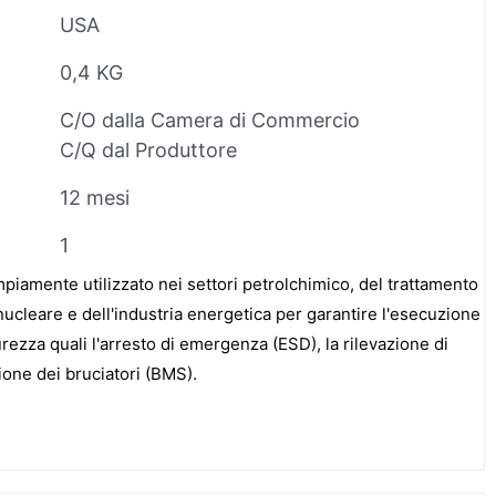
USA
0,4 KG
C/O dalla Camera di Commercio
C/Q dal Produttore
12 mesi
1
iamente utilizzato nei settori petrolchimico, del trattamento
 nucleare e dell'industria energetica per garantire l'esecuzione
curezza quali l'arresto di emergenza (ESD), la rilevazione di
ione dei bruciatori (BMS).