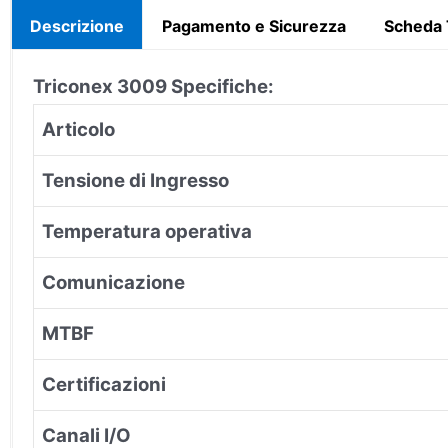
Descrizione
Pagamento e Sicurezza
Scheda 
Triconex 3009
Specifiche:
Articolo
Tensione di Ingresso
Temperatura operativa
Comunicazione
MTBF
Certificazioni
Canali I/O