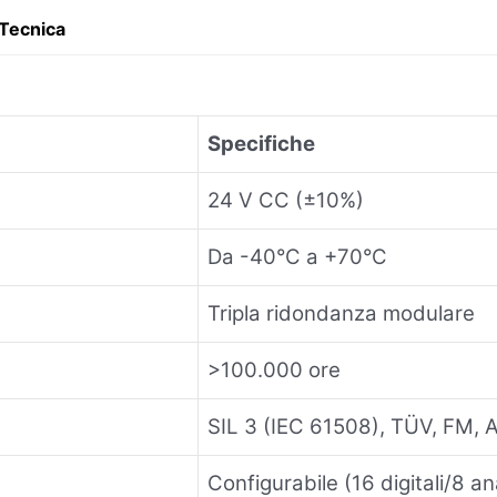
Tecnica
Specifiche
24 V CC (±10%)
Da -40°C a +70°C
Tripla ridondanza modulare
>100.000 ore
SIL 3 (IEC 61508), TÜV, FM, 
Configurabile (16 digitali/8 a