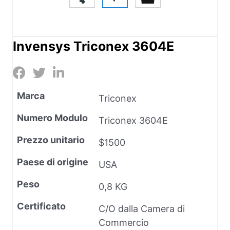
Invensys Triconex 3604E
Marca
Triconex
Numero Modulo
Triconex 3604E
Prezzo unitario
$1500
Paese di origine
USA
Peso
0,8 KG
Certificato
C/O dalla Camera di
Commercio