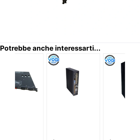
Potrebbe anche interessarti...