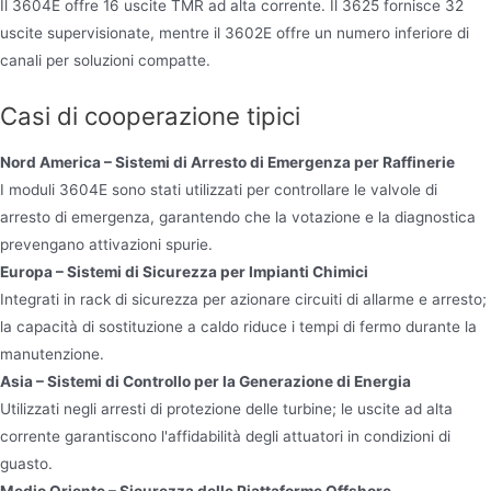
Il 3604E offre 16 uscite TMR ad alta corrente. Il 3625 fornisce 32
uscite supervisionate, mentre il 3602E offre un numero inferiore di
canali per soluzioni compatte.
Casi di cooperazione tipici
Nord America – Sistemi di Arresto di Emergenza per Raffinerie
I moduli 3604E sono stati utilizzati per controllare le valvole di
arresto di emergenza, garantendo che la votazione e la diagnostica
prevengano attivazioni spurie.
Europa – Sistemi di Sicurezza per Impianti Chimici
Integrati in rack di sicurezza per azionare circuiti di allarme e arresto;
la capacità di sostituzione a caldo riduce i tempi di fermo durante la
manutenzione.
Asia – Sistemi di Controllo per la Generazione di Energia
Utilizzati negli arresti di protezione delle turbine; le uscite ad alta
corrente garantiscono l'affidabilità degli attuatori in condizioni di
guasto.
Medio Oriente – Sicurezza delle Piattaforme Offshore