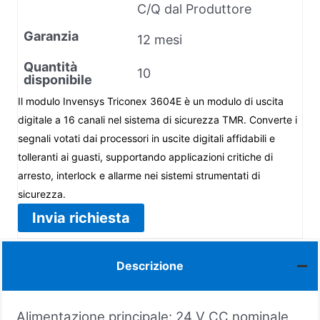
C/Q dal Produttore
Garanzia
12 mesi
Quantità
10
disponibile
Il modulo Invensys Triconex 3604E è un modulo di uscita
digitale a 16 canali nel sistema di sicurezza TMR. Converte i
segnali votati dai processori in uscite digitali affidabili e
tolleranti ai guasti, supportando applicazioni critiche di
arresto, interlock e allarme nei sistemi strumentati di
sicurezza.
Invia richiesta
Descrizione
Alimentazione principale: 24 V CC nominale