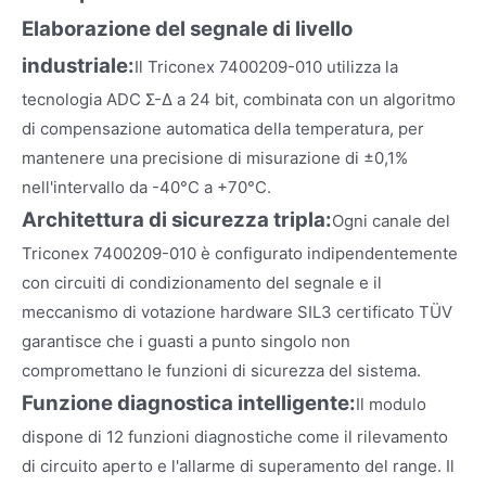
Elaborazione del segnale di livello
industriale:
Il Triconex 7400209-010 utilizza la
tecnologia ADC Σ-Δ a 24 bit, combinata con un algoritmo
di compensazione automatica della temperatura, per
mantenere una precisione di misurazione di ±0,1%
nell'intervallo da -40°C a +70°C.
Architettura di sicurezza tripla:
Ogni canale del
Triconex 7400209-010 è configurato indipendentemente
con circuiti di condizionamento del segnale e il
meccanismo di votazione hardware SIL3 certificato TÜV
garantisce che i guasti a punto singolo non
compromettano le funzioni di sicurezza del sistema.
Funzione diagnostica intelligente:
Il modulo
dispone di 12 funzioni diagnostiche come il rilevamento
di circuito aperto e l'allarme di superamento del range. Il