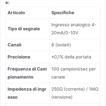
e:
Articolo
Specifiche
Ingresso analogico 4-
Tipo di segnale
20mA/0-10V
Canali
8 (isolati)
Precisione
±0,1% della portata
Frequenza di Cam
100 campioni/sec per
pionamento
canale
Impedenza di ingr
250Ω (corrente) / 1MΩ
esso
(tensione)