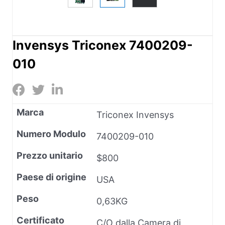
Invensys Triconex 7400209-
010
Marca
Triconex Invensys
Numero Modulo
7400209-010
Prezzo unitario
$800
Paese di origine
USA
Peso
0,63KG
Certificato
C/O dalla Camera di