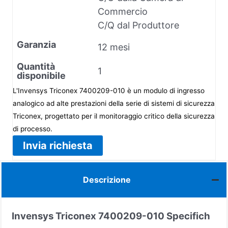
Commercio
C/Q dal Produttore
Garanzia
12 mesi
Quantità
1
disponibile
L'Invensys Triconex 7400209-010 è un modulo di ingresso
analogico ad alte prestazioni della serie di sistemi di sicurezza
Triconex, progettato per il monitoraggio critico della sicurezza
di processo.
Invia richiesta
Descrizione
Invensys Triconex 7400209-010
Specifich