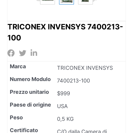
TRICONEX INVENSYS 7400213-
100
Marca
TRICONEX INVENSYS
Numero Modulo
7400213-100
Prezzo unitario
$999
Paese di origine
USA
Peso
0,5 KG
Certificato
C/O dalla Camera di