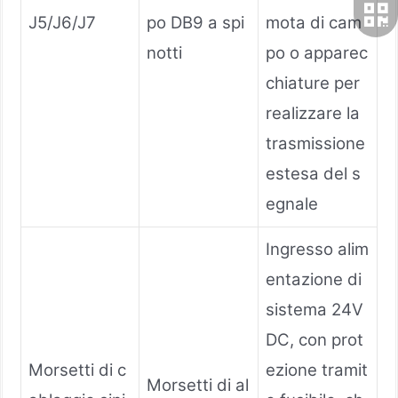
J5/J6/J7
po DB9 a spi
mota di cam
notti
po o apparec
chiature per
realizzare la
trasmissione
estesa del s
egnale
Ingresso alim
entazione di
sistema 24V
DC, con prot
Morsetti di c
ezione tramit
Morsetti di al