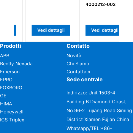
4000212-002
Vedi dettagli
Vedi dettagli
Prodotti
Contatto
ABB
Novità
Bently Nevada
Chi Siamo
Emerson
Contattaci
Sede centrale
EPRO
FOXBORO
Indirizzo: Unit 1503-4
GE
Building B Diamond Coast,
HIMA
No.96-2 Lujiang Road Siming
Honeywell
District Xiamen Fujian China
ICS Triplex
Whatsapp/TEL:
+86-