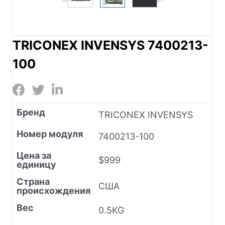
TRICONEX INVENSYS 7400213-
100
Бренд
TRICONEX INVENSYS
Номер модуля
7400213-100
Цена за
$999
единицу
Страна
США
происхождения
Вес
0.5KG