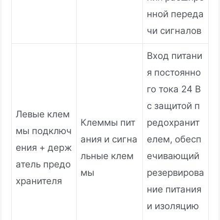
нной переда
чи сигналов
Вход питани
я постоянно
го тока 24 В
с защитой п
Левые клем
Клеммы пит
редохранит
мы подключ
ания и сигна
елем, обесп
ения + держ
льные клем
ечивающий
атель предо
мы
резервирова
хранителя
ние питания
и изоляцию