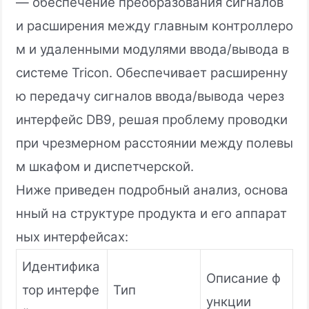
— обеспечение преобразования сигналов
и расширения между главным контроллеро
м и удаленными модулями ввода/вывода в
системе Tricon. Обеспечивает расширенну
ю передачу сигналов ввода/вывода через
интерфейс DB9, решая проблему проводки
при чрезмерном расстоянии между полевы
м шкафом и диспетчерской.
Ниже приведен подробный анализ, основа
нный на структуре продукта и его аппарат
ных интерфейсах:
Идентифика
Описание ф
тор интерфе
Тип
ункции