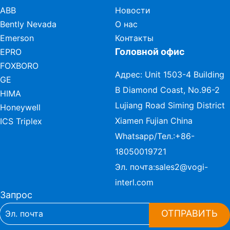
ABB
Новости
Bently Nevada
О нас
Emerson
Контакты
Головной офис
EPRO
FOXBORO
Адрес: Unit 1503-4 Building
GE
B Diamond Coast, No.96-2
HIMA
Lujiang Road Siming District
Honeywell
Xiamen Fujian China
ICS Triplex
Whatsapp/Тел.:
+86-
18050019721
Эл. почта:
sales2@vogi-
interl.com
Запрос
ОТПРАВИТЬ