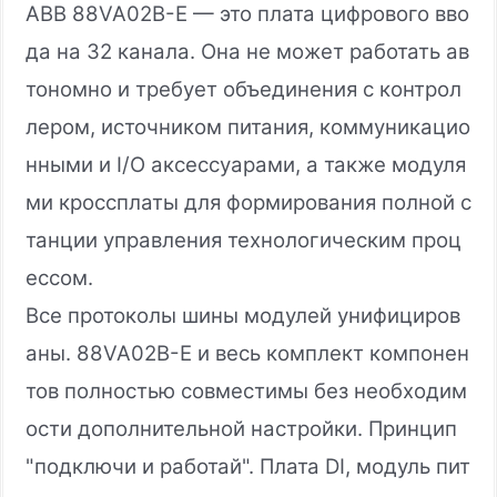
ABB 88VA02B-E — это плата цифрового вво
да на 32 канала. Она не может работать ав
тономно и требует объединения с контрол
лером, источником питания, коммуникацио
нными и I/O аксессуарами, а также модуля
ми кроссплаты для формирования полной с
танции управления технологическим проц
ессом.
Все протоколы шины модулей унифициров
аны. 88VA02B-E и весь комплект компонен
тов полностью совместимы без необходим
ости дополнительной настройки. Принцип
"подключи и работай". Плата DI, модуль пит