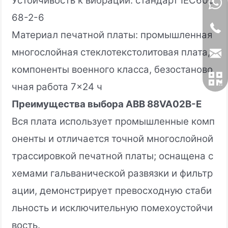
Устойчивость к вибрации: стандарт IEC600
68-2-6
Материал печатной платы: промышленная
многослойная стеклотекстолитовая плата,
компоненты военного класса, безостаново
чная работа 7×24 ч
Преимущества выбора ABB 88VA02B-E
Вся плата использует промышленные комп
оненты и отличается точной многослойной
трассировкой печатной платы; оснащена с
хемами гальванической развязки и фильтр
ации, демонстрирует превосходную стаби
льность и исключительную помехоустойчи
вость.