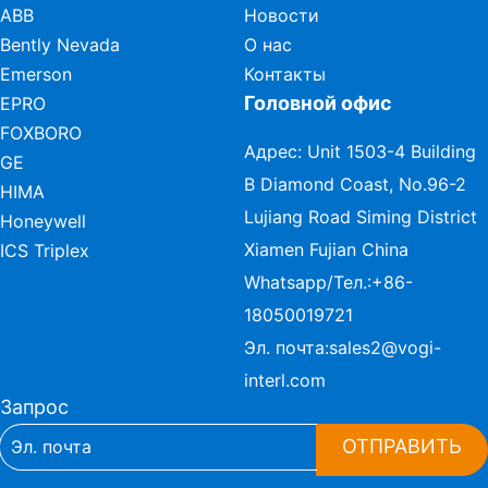
ABB
Новости
Bently Nevada
О нас
Emerson
Контакты
Головной офис
EPRO
FOXBORO
Адрес: Unit 1503-4 Building
GE
B Diamond Coast, No.96-2
HIMA
Lujiang Road Siming District
Honeywell
Xiamen Fujian China
ICS Triplex
Whatsapp/Тел.:
+86-
18050019721
Эл. почта:
sales2@vogi-
interl.com
Запрос
ОТПРАВИТЬ