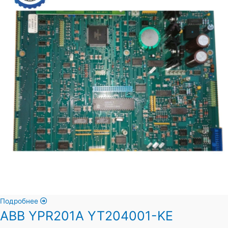
Подробнее
ABB YPR201A YT204001-KE