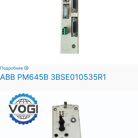
Подробнее
ABB PM645B 3BSE010535R1