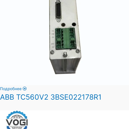
Подробнее
ABB TC560V2 3BSE022178R1