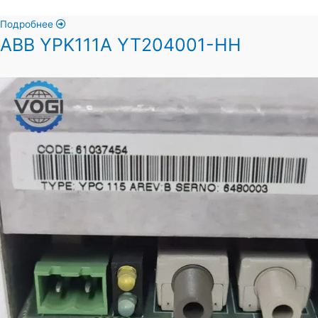
Подробнее
ABB YPK111A YT204001-HH