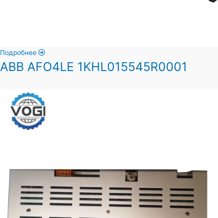
Подробнее
ABB AFO4LE 1KHL015545R0001