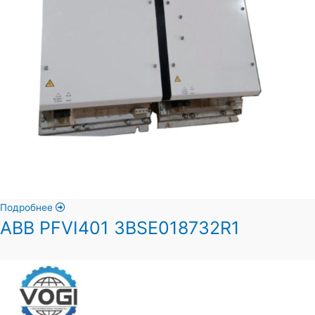
Подробнее
ABB PFVI401 3BSE018732R1