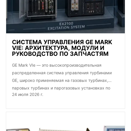
СИСТЕМА УПРАВЛЕНИЯ GE MARK
VIE: АРХИТЕКТУРА, МОДУЛИ И
РУКОВОДСТВО ПО ЗАПЧАСТЯМ
GE Mark VIe — это высокопроизводительная
распределенная система управления турбинами
GE, широко применяемая на газовых турбинах,
паровых турбинах и парогазовых установках по
24 июля 2026 г.
всему миру…