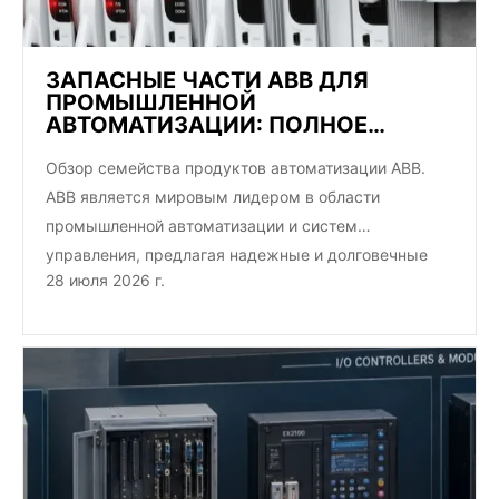
ЗАПАСНЫЕ ЧАСТИ ABB ДЛЯ
ПРОМЫШЛЕННОЙ
АВТОМАТИЗАЦИИ: ПОЛНОЕ
РУКОВОДСТВО ПОКУПАТЕЛЯ
Обзор семейства продуктов автоматизации ABB.
ABB является мировым лидером в области
промышленной автоматизации и систем
управления, предлагая надежные и долговечные
28 июля 2026 г.
решения для процессов и дискретного…