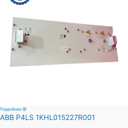
Подробнее
ABB P4LS 1KHL015227R001