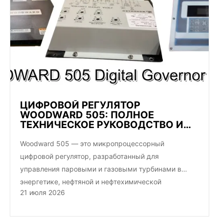
ЦИФРОВОЙ РЕГУЛЯТОР
WOODWARD 505: ПОЛНОЕ
ТЕХНИЧЕСКОЕ РУКОВОДСТВО И
ЗАПЧАСТИ
Woodward 505 — это микропроцессорный
цифровой регулятор, разработанный для
управления паровыми и газовыми турбинами в
энергетике, нефтяной и нефтехимической
21 июля 2026
промышленности. Он обеспечивает высокоточное…