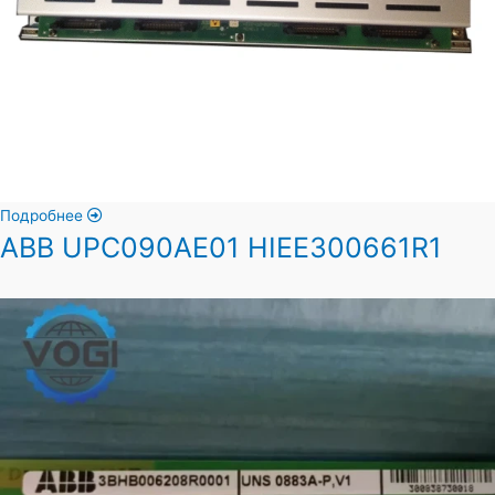
Подробнее
ABB UPC090AE01 HIEE300661R1