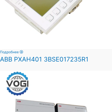
Подробнее
ABB PXAH401 3BSE017235R1