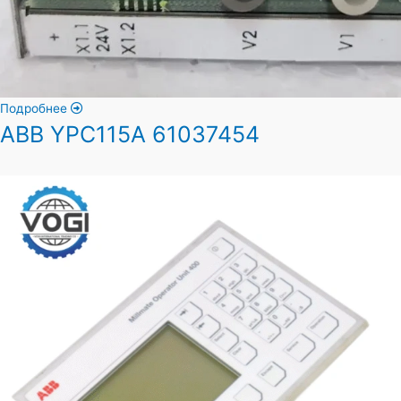
Подробнее
ABB YPC115A 61037454