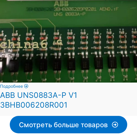
Подробнее
ABB UNS0883A-P V1
3BHB006208R001
Смотреть больше товаров