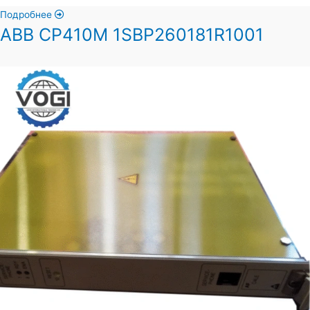
Подробнее
ABB CP410M 1SBP260181R1001