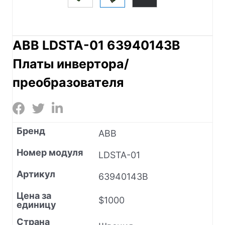
ABB LDSTA-01 63940143B
Платы инвертора/
преобразователя
Бренд
ABB
Номер модуля
LDSTA-01
Артикул
63940143B
Цена за
$1000
единицу
Страна