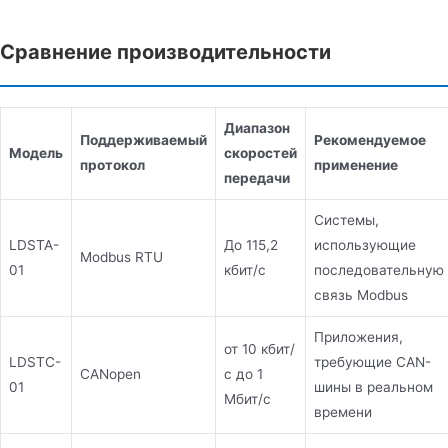
Сравнение производительности
Диапазон
Поддерживаемый
Рекомендуемое
Модель
скоростей
протокол
применение
передачи
Системы,
LDSTA-
До 115,2
использующие
Modbus RTU
01
кбит/с
последовательную
связь Modbus
Приложения,
от 10 кбит/
LDSTC-
требующие CAN-
CANopen
с до 1
01
шины в реальном
Мбит/с
времени