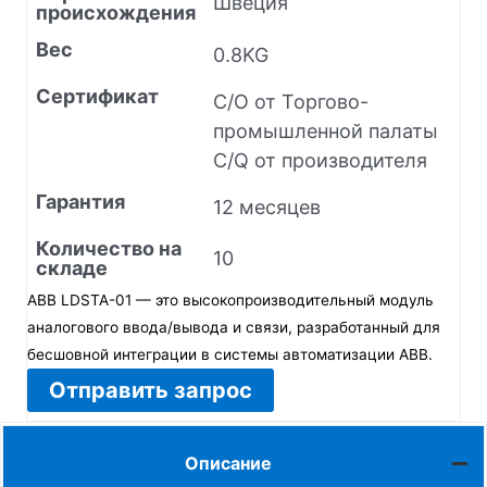
Швеция
происхождения
Вес
0.8KG
Сертификат
C/O от Торгово-
промышленной палаты
C/Q от производителя
Гарантия
12 месяцев
Количество на
10
складе
ABB LDSTA-01 — это высокопроизводительный модуль
аналогового ввода/вывода и связи, разработанный для
бесшовной интеграции в системы автоматизации ABB.
Отправить запрос
Описание