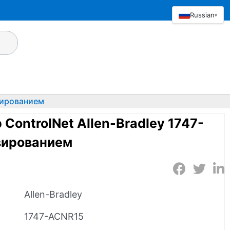
Russian
▾
вированием
ControlNet Allen-Bradley 1747-
вированием
Allen-Bradley
1747-ACNR15