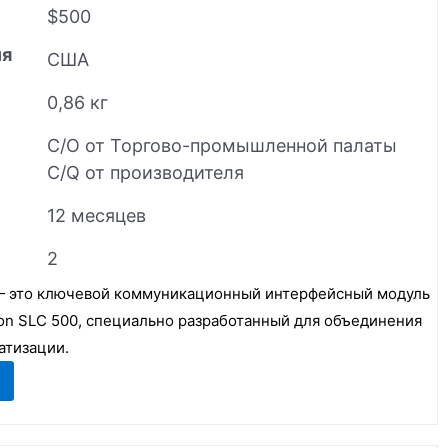
$500
ия
США
0,86 кг
C/O от Торгово-промышленной палаты
C/Q от производителя
12 месяцев
2
 — это ключевой коммуникационный интерфейсный модуль
ion SLC 500, специально разработанный для объединения
атизации.