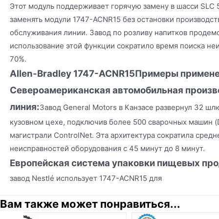
Этот модуль поддерживает горячую замену в шасси SLC 5
заменять модули 1747-ACNR15 без остановки производст
обслуживания линии. Завод по розливу напитков продем
использование этой функции сократило время поиска неи
70%.
Allen-Bradley 1747-ACNR15
Примеры примен
Североамериканская автомобильная произв
линия
:
Завод General Motors в Канзасе развернул 32 шл
кузовном цехе, подключив более 500 сварочных машин (
магистрали ControlNet. Эта архитектура сократила сред
неисправностей оборудования с 45 минут до 8 минут.
Европейская система упаковки пищевых пр
завод Nestlé использует 1747-ACNR15 для
Вам также может понравиться...