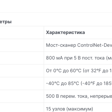
етры
Характеристика
Мост-сканер ControlNet-Dev
800 мА при 5 В пост. тока (м
От 0°C до 60°C (от 32°F до 
-40°C до 85°C (-40°F до 185
500 В перем. тока, непреры
15 узлов (максимум)