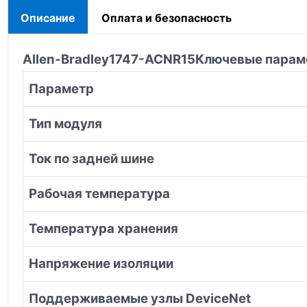
Описание
Оплата и безопасность
Allen-Bradley
1747-ACNR15
Ключевые парам
Параметр
Тип модуля
Ток по задней шине
Рабочая температура
Температура хранения
Напряжение изоляции
Поддерживаемые узлы DeviceNet