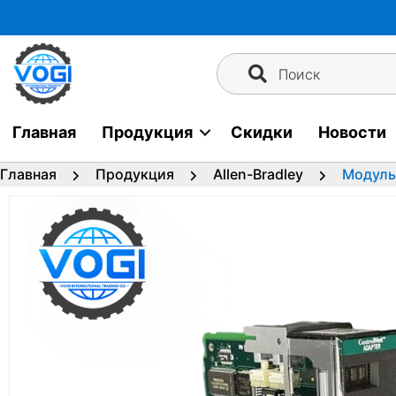
Перейти
к
содержимому
Поиск
Главная
Продукция
Скидки
Новости
Главная
Продукция
Allen-Bradley
Модуль-