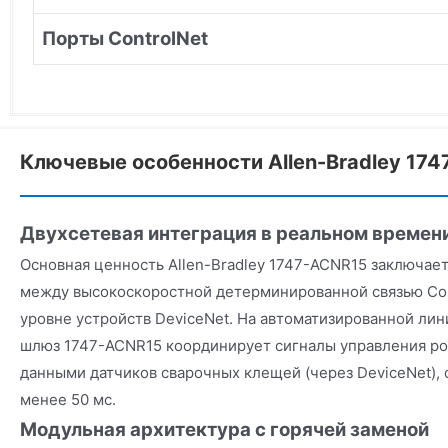
Порты ControlNet
Ключевые особенности Allen-Bradley 17
Двухсетевая интеграция в реальном времен
Основная ценность Allen-Bradley 1747-ACNR15 заключает
между высокоскоростной детерминированной связью Con
уровне устройств DeviceNet. На автоматизированной ли
шлюз 1747-ACNR15 координирует сигналы управления роб
данными датчиков сварочных клещей (через DeviceNet),
менее 50 мс.
Модульная архитектура с горячей заменой