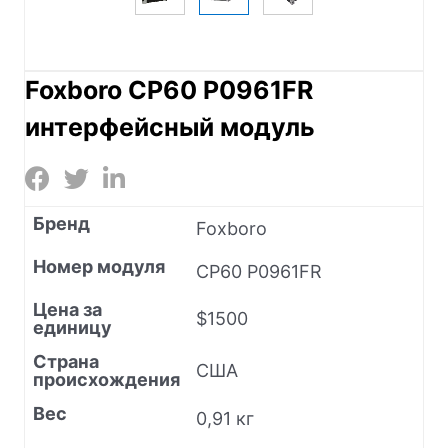
Foxboro CP60 P0961FR
интерфейсный модуль
Бренд
Foxboro
Номер модуля
CP60 P0961FR
Цена за
$1500
единицу
Страна
США
происхождения
Вес
0,91 кг