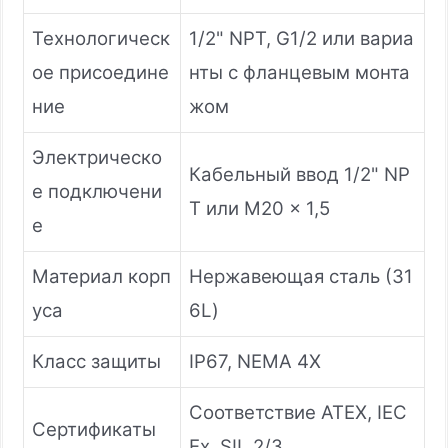
Технологическ
1/2" NPT, G1/2 или вариа
ое присоедине
нты с фланцевым монта
ние
жом
Электрическо
Кабельный ввод 1/2" NP
е подключени
T или M20 x 1,5
е
Материал корп
Нержавеющая сталь (31
уса
6L)
Класс защиты
IP67, NEMA 4X
Соответствие ATEX, IEC
Сертификаты
Ex, SIL 2/3