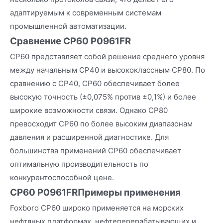
адаптируемым к современным системам
промышленной автоматизации.
Сравнение CP60 P0961FR
CP60 представляет собой решение среднего уровня
между начальным CP40 и высококлассным CP80. По
сравнению с CP40, CP60 обеспечивает более
высокую точность (±0,075% против ±0,1%) и более
широкие возможности связи. Однако CP80
превосходит CP60 по более высоким диапазонам
давления и расширенной диагностике. Для
большинства применений CP60 обеспечивает
оптимальную производительность по
конкурентоспособной цене.
CP60 P0961FR
Примеры применения
Foxboro CP60 широко применяется на морских
нефтяных платформах, нефтеперерабатывающих и