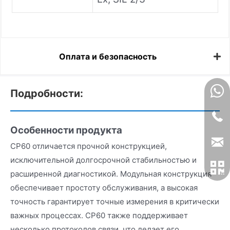
Оплата и безопасность
Подробности:
Особенности продукта
CP60 отличается прочной конструкцией,
исключительной долгосрочной стабильностью и
расширенной диагностикой. Модульная конструкция
обеспечивает простоту обслуживания, а высокая
точность гарантирует точные измерения в критически
важных процессах. CP60 также поддерживает
несколько протоколов связи, что делает его