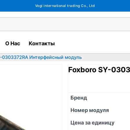
Vogi international trading Co., Ltd
О Нас
Контакты
Y-0303372RA Интерфейсный модуль
Foxboro SY-030
Бренд
Номер модуля
Цена за единицу