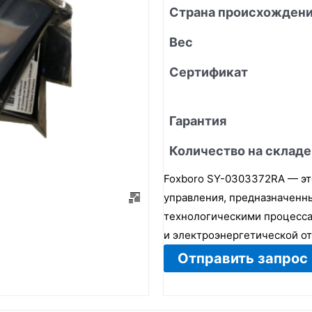
Страна происхожден
Вес
Сертификат
Гарантия
Количество на складе
Foxboro SY-0303372RA — э
управления, предназначенны
технологическими процесса
и электроэнергетической от
Отправить запрос