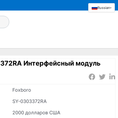
Russian
▾
3372RA Интерфейсный модуль
Foxboro
SY-0303372RA
2000 долларов США