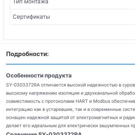
Тип монтажа
Сертификаты
Подробности:
Особенности продукта
SY-0303372RA отличается высокой надежностью в суров
высокому напряжению изоляции и двухканальной обработ
совместимость с протоколами HART и Modbus обеспечи
интеграцию как в устаревшие, так и в современные сис
оснащен надежной защитой от электромагнитных и ради
делает его идеальным для электрически зашумленных 
Сравнение SY-0303372RA