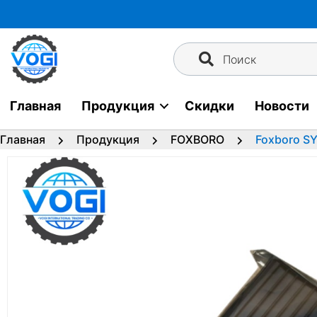
Перейти
к
содержимому
Поиск
Главная
Продукция
Скидки
Новости
Главная
Продукция
FOXBORO
Foxboro S