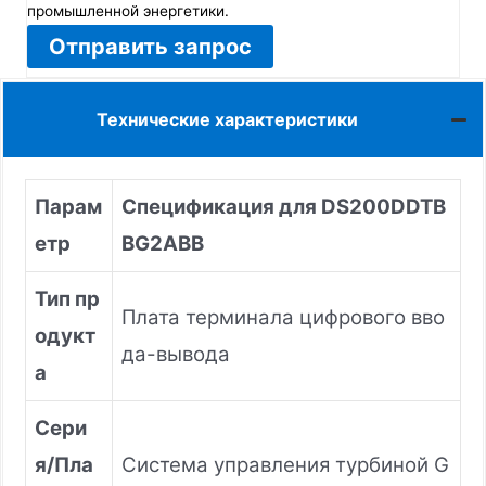
промышленной энергетики.
Отправить запрос
Технические характеристики
Парам
Спецификация для DS200DDTB
етр
BG2ABB
Тип пр
Плата терминала цифрового вво
одукт
да-вывода
а
Сери
я/Пла
Система управления турбиной G