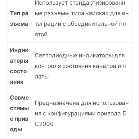
Использует стандартизированн
Тип ра
ые разъемы типа «вилка» для ин
зъема
теграции с объединительной пл
атой
Индик
Светодиодные индикаторы для
аторы
контроля состояния каналов и п
состо
латы
яния
Совме
Предназначена для использован
стимы
ия с конфигурациями привода D
е прив
C2000
оды