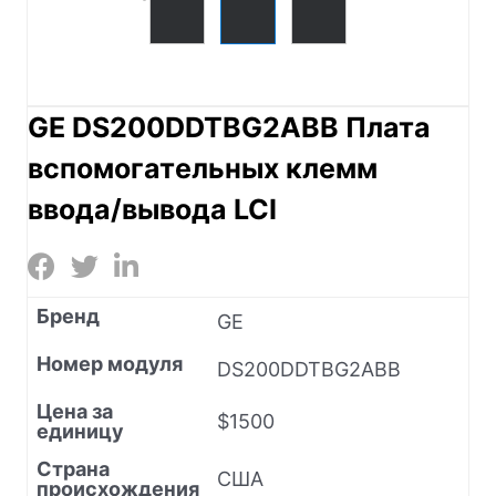
GE DS200DDTBG2ABB Плата
вспомогательных клемм
ввода/вывода LCI
Бренд
GE
Номер модуля
DS200DDTBG2ABB
Цена за
$1500
единицу
Страна
США
происхождения