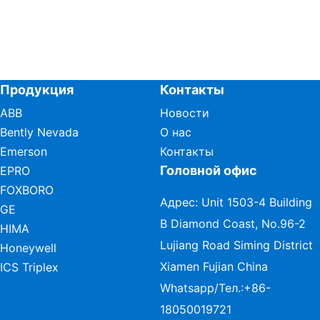
Продукция
Контакты
ABB
Новости
Bently Nevada
О нас
Emerson
Контакты
Головной офис
EPRO
FOXBORO
Адрес: Unit 1503-4 Building
GE
B Diamond Coast, No.96-2
HIMA
Lujiang Road Siming District
Honeywell
Xiamen Fujian China
ICS Triplex
Whatsapp/Тел.:
+86-
18050019721