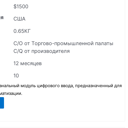
$1500
ия
США
0.65КГ
C/O от Торгово-промышленной палаты
C/Q от производителя
12 месяцев
10
анальный модуль цифрового ввода, предназначенный для
матизации.