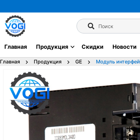
Перейти
к
содержимому
Поиск
Главная
Продукция
Скидки
Новости
Главная
Продукция
GE
Модуль интерфей