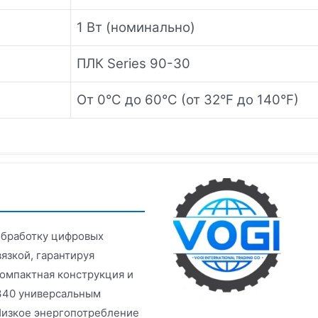
1 Вт (номинально)
ПЛК Series 90-30
От 0°C до 60°C (от 32°F до 140°F)
обработку цифровых
вязкой, гарантируя
омпактная конструкция и
340 универсальным
Низкое энергопотребление