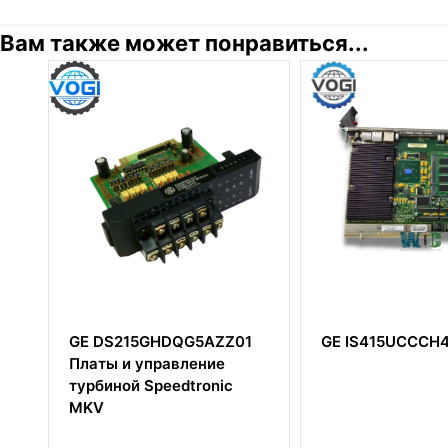
Вам также может понравиться...
GE DS215GHDQG5AZZ01
GE IS415UCCCH4A
Платы и управление
турбиной Speedtronic
MKV