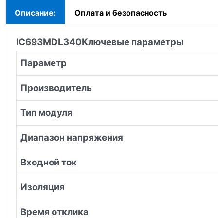
Описание:
Оплата и безопасность
IC693MDL340
Ключевые параметры
Параметр
Производитель
Тип модуля
Диапазон напряжения
Входной ток
Изоляция
Время отклика