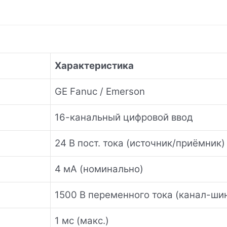
Характеристика
GE Fanuc / Emerson
16-канальный цифровой ввод
24 В пост. тока (источник/приёмник)
4 мА (номинально)
1500 В переменного тока (канал-ши
1 мс (макс.)