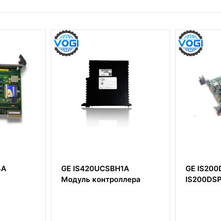
GE IS420UCSBH1A
GE IS200DSPX
Модуль контроллера
IS200DSPXH2D