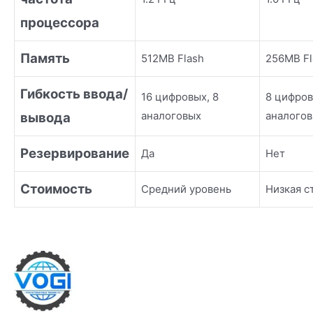
процессора
Память
512MB Flash
256MB Fl
Гибкость ввода/
16 цифровых, 8
8 цифров
аналоговых
аналого
вывода
Резервирование
Да
Нет
Стоимость
Средний уровень
Низкая с