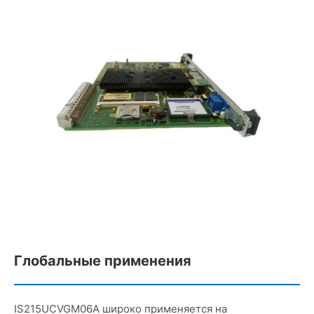
Глобальные применения
IS215UCVGM06A широко применяется на