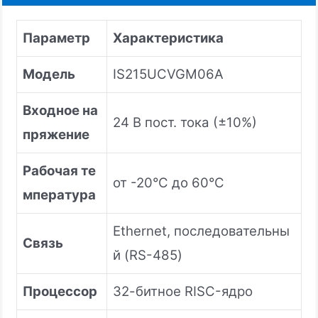
Параметр
Характеристика
Модель
IS215UCVGM06A
Входное на
24 В пост. тока (±10%)
пряжение
Рабочая те
от -20°C до 60°C
мпература
Ethernet, последовательны
Связь
й (RS-485)
Процессор
32-битное RISC-ядро