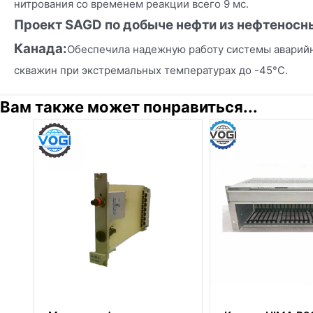
нитрования со временем реакции всего 9 мс.
Проект SAGD по добыче нефти из нефтеносн
Канада:
Обеспечила надежную работу системы аварийн
скважин при экстремальных температурах до -45°C.
Вам также может понравиться...