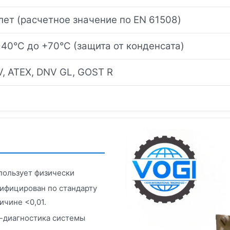
лет (расчетное значение по EN 61508)
-40°C до +70°C (защита от конденсата)
, ATEX, DNV GL, GOST R
пользует физически
ифицирован по стандарту
ичине <0,01.
-диагностика системы