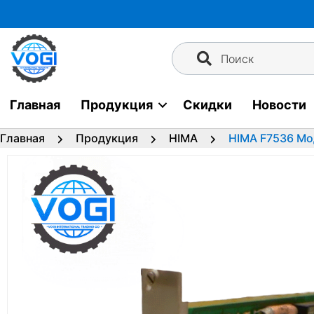
Перейти
к
содержимому
Поиск
Главная
Продукция
Скидки
Новости
Главная
Продукция
HIMA
HIMA F7536 Мо