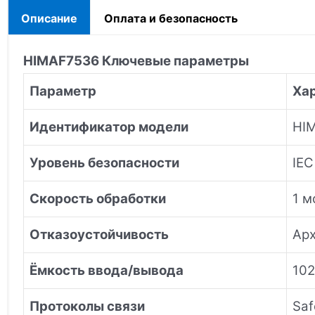
Описание
Оплата и безопасность
HIMA
F7536
Ключевые параметры
Параметр
Ха
Идентификатор модели
HI
Уровень безопасности
IEC
Скорость обработки
1 м
Отказоустойчивость
Арх
Ёмкость ввода/вывода
102
Протоколы связи
Saf