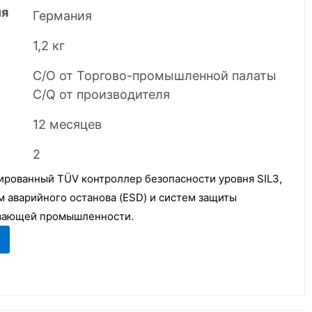
ия
Германия
1,2 кг
C/O от Торгово-промышленной палаты
C/Q от производителя
12 месяцев
2
ированный TÜV контроллер безопасности уровня SIL3,
 аварийного останова (ESD) и систем защиты
ывающей промышленности.