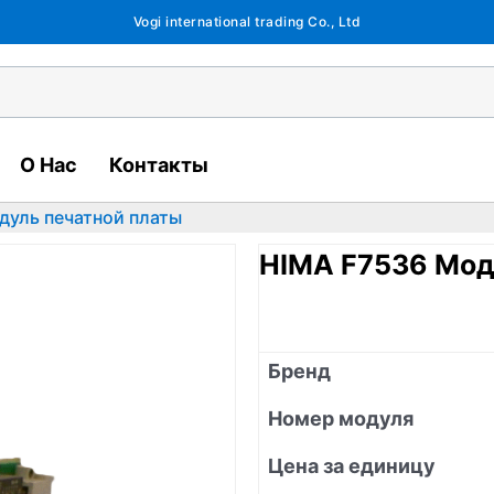
Vogi international trading Co., Ltd
О Нас
Контакты
дуль печатной платы
HIMA F7536 Мод
Бренд
Номер модуля
Цена за единицу