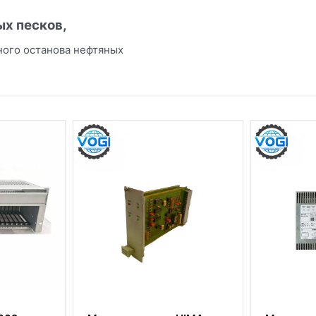
ых песков,
ого останова нефтяных