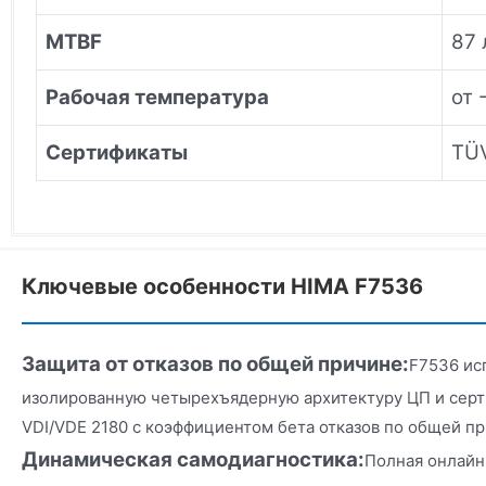
MTBF
87 
Рабочая температура
от 
Сертификаты
TÜV
Ключевые особенности HIMA F7536
Защита от отказов по общей причине:
F7536 ис
изолированную четырехъядерную архитектуру ЦП и серт
VDI/VDE 2180 с коэффициентом бета отказов по общей пр
Динамическая самодиагностика:
Полная онлайн