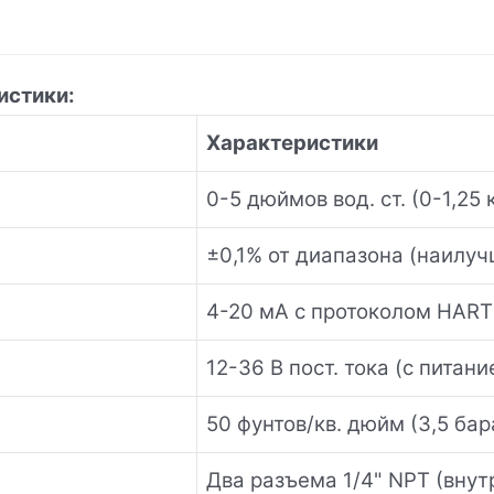
истики:
Характеристики
0-5 дюймов вод. ст. (0-1,25 
±0,1% от диапазона (наилуч
4-20 мА с протоколом HAR
12-36 В пост. тока (с питани
50 фунтов/кв. дюйм (3,5 б
Два разъема 1/4" NPT (внут