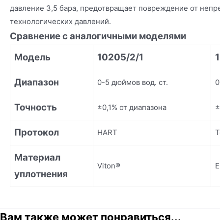
давление 3,5 бара, предотвращает повреждение от неп
технологических давлений.
Сравнение с аналогичными моделями
Модель
10205/2/1
Диапазон
0-5 дюймов вод. ст.
0
Точность
±0,1% от диапазона
±
Протокол
HART
Т
Материал
Viton®
уплотнения
Вам также может понравиться...