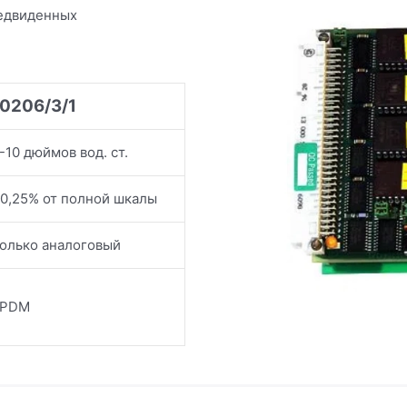
редвиденных
10206/3/1
-10 дюймов вод. ст.
0,25% от полной шкалы
олько аналоговый
EPDM