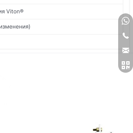
ия Viton®
 изменения)