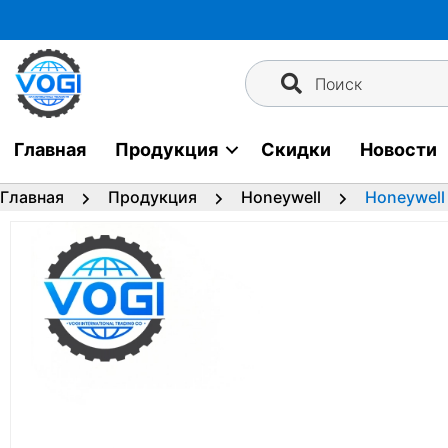
Перейти
к
содержимому
Поиск
Главная
Продукция
Скидки
Новости
Главная
Продукция
Honeywell
Honeywell