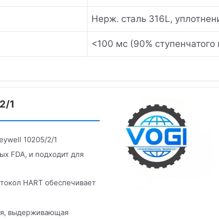
Нерж. сталь 316L, уплотнен
<100 мс (90% ступенчатого
2/1
eywell 10205/2/1
ых FDA, и подходит для
токол HART обеспечивает
ия, выдерживающая