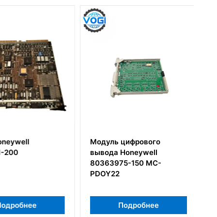
neywell
Модуль цифрового
-200
вывода Honeywell
80363975-150 MC-
PDOY22
одробнее
Подробнее