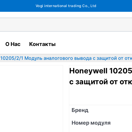
Vogi international trading Co., Ltd
О Нас
Контакты
 10205/2/1 Модуль аналогового вывода с защитой от от
Honeywell 10205
с защитой от от
Бренд
Номер модуля