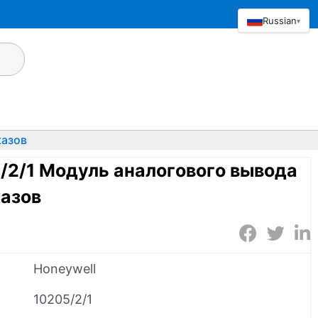
Russian
▾
казов
/2/1 Модуль аналогового вывода
казов
Honeywell
10205/2/1