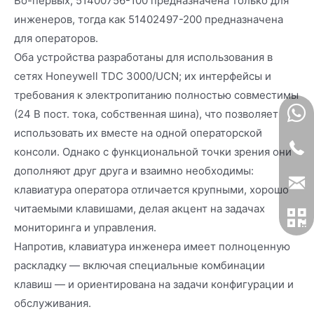
Во-первых, 51400756-100 предназначена только для
инженеров, тогда как 51402497-200 предназначена
для операторов.
Оба устройства разработаны для использования в
сетях Honeywell TDC 3000/UCN; их интерфейсы и
требования к электропитанию полностью совместимы
(24 В пост. тока, собственная шина), что позволяет
использовать их вместе на одной операторской
консоли. Однако с функциональной точки зрения они
дополняют друг друга и взаимно необходимы:
клавиатура оператора отличается крупными, хорошо
читаемыми клавишами, делая акцент на задачах
мониторинга и управления.
Напротив, клавиатура инженера имеет полноценную
раскладку — включая специальные комбинации
клавиш — и ориентирована на задачи конфигурации и
обслуживания.