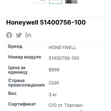
Honeywell 51400756-100
Бренд
HONEYWELL
Номер модуля
51400756-100
Цена за
$999
единицу
Страна
США
происхождения
Вес
3 кг
Сертификат
C/O от Торгово-