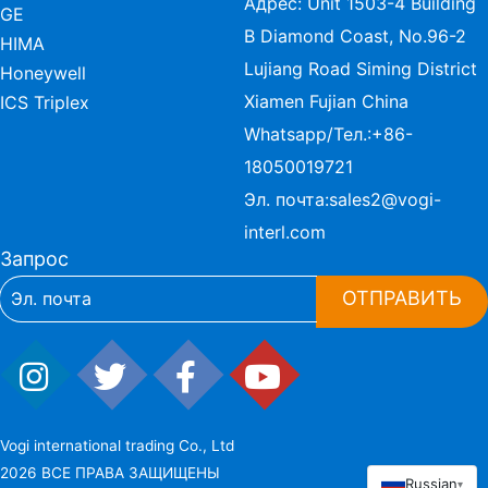
Адрес: Unit 1503-4 Building
GE
B Diamond Coast, No.96-2
HIMA
Lujiang Road Siming District
Honeywell
Xiamen Fujian China
ICS Triplex
Whatsapp/Тел.:
+86-
18050019721
Эл. почта:
sales2@vogi-
interl.com
Запрос
ОТПРАВИТЬ
Vogi international trading Co., Ltd
2026 ВСЕ ПРАВА ЗАЩИЩЕНЫ
Russian
▾