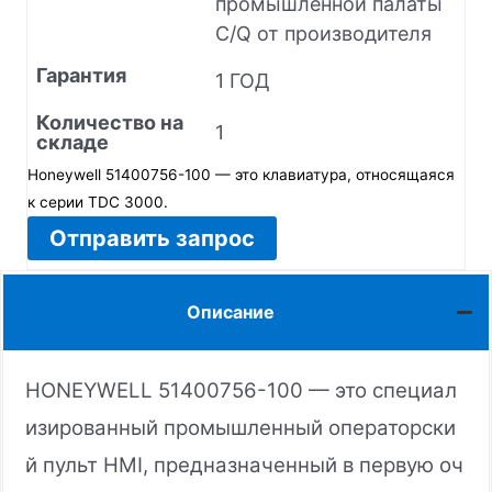
промышленной палаты
C/Q от производителя
Гарантия
1 ГОД
Количество на
1
складе
Honeywell 51400756-100 — это клавиатура, относящаяся
к серии TDC 3000.
Отправить запрос
Описание
HONEYWELL 51400756-100 — это специал
изированный промышленный операторски
й пульт HMI, предназначенный в первую оч