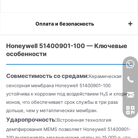
Оплата и безопасность
Honeywell 51400901-100 — Ключевые
особенности
Совместимость со средами:
Керамическая
сенсорная мембрана Honeywell 51400901-100
устойчива к коррозии под воздействием H₂S и хлорид-
ионов, что обеспечивает срок службы в три раза
дольше, чем у металлических мембран.
Ударопрочность:
Встроенная технология
демпфирования MEMS позволяет Honeywell 51400901-
100 выдерживать механические удары до 15 000 g, что