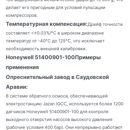
делает его пригодным для условий пульсации
компрессоров.
Температурная компенсация:
Дрейф точности
составляет <±0.03%/°C в широком диапазоне
температур от -40°C до 125°C, что исключает
необходимость внешней калибровки.
Honeywell 51400901-100
Примеры
применения
Опреснительный завод в Саудовской
Аравии:
В системе обратного осмоса, обеспечивающей
электростанцию Jazan IGCC, используется более 1200
датчиков Honeywell 51400901-100 для контроля
выходного отверстия насосов высокого давления
(рабочие условия 400 бар). Они непрерывно работают