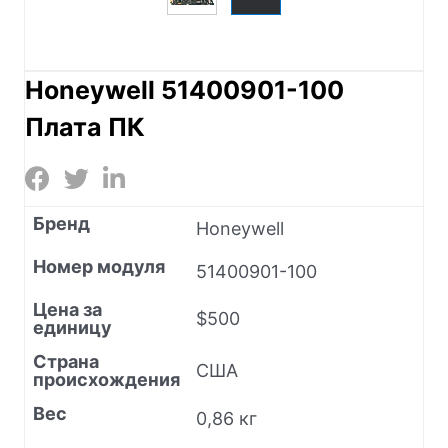
Honeywell 51400901-100
Плата ПК
Бренд
Honeywell
Номер модуля
51400901-100
Цена за
$500
единицу
Страна
США
происхождения
Вес
0,86 кг