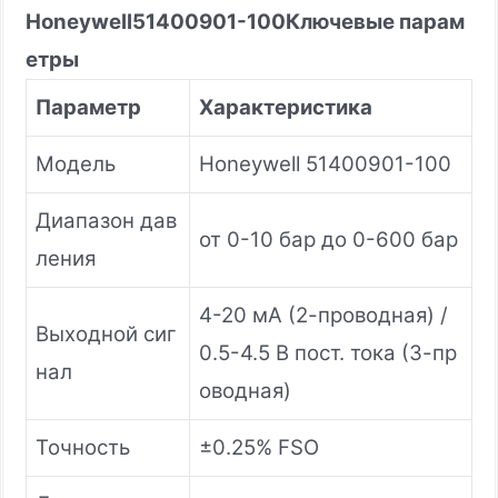
Honeywell
51400901-100
Ключевые парам
етры
Параметр
Характеристика
Модель
Honeywell 51400901-100
Диапазон дав
от 0-10 бар до 0-600 бар
ления
4-20 мА (2-проводная) /
Выходной сиг
0.5-4.5 В пост. тока (3-пр
нал
оводная)
Точность
±0.25% FSO