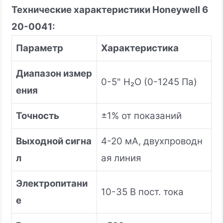
Технические характеристики Honeywell 6
20-0041:
Параметр
Характеристика
Диапазон измер
0-5" H₂O (0-1245 Па)
ения
Точность
±1% от показаний
Выходной сигна
4-20 мА, двухпроводн
л
ая линия
Электропитани
10-35 В пост. тока
е