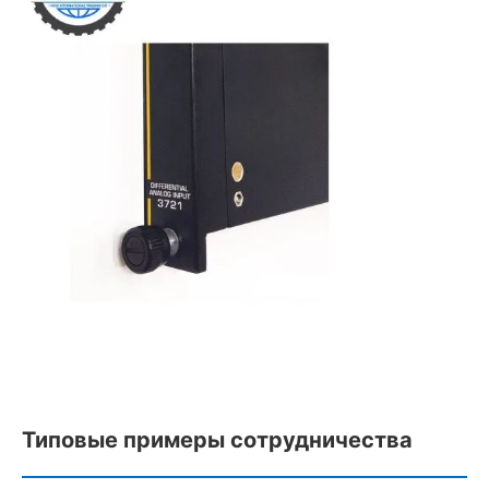
Типовые примеры сотрудничества