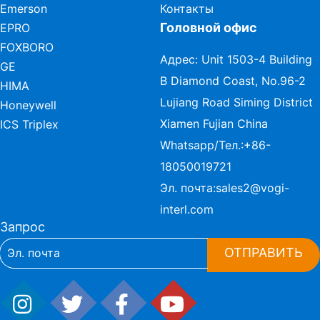
Emerson
Контакты
Головной офис
EPRO
FOXBORO
Адрес: Unit 1503-4 Building
GE
B Diamond Coast, No.96-2
HIMA
Lujiang Road Siming District
Honeywell
Xiamen Fujian China
ICS Triplex
Whatsapp/Тел.:
+86-
18050019721
Эл. почта:
sales2@vogi-
interl.com
Запрос
ОТПРАВИТЬ