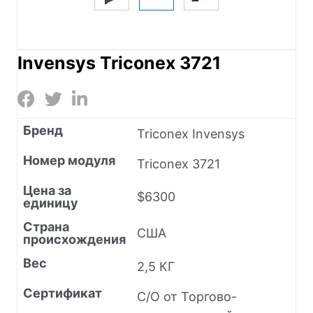
Invensys Triconex 3721
Бренд
Triconex Invensys
Номер модуля
Triconex 3721
Цена за
$6300
единицу
Страна
США
происхождения
Вес
2,5 КГ
Сертификат
C/O от Торгово-