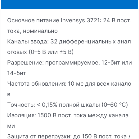
Основное питание Invensys 3721: 24 В пост.
тока, номинально
Каналы ввода: 32 дифференциальных анал
оговых (0–5 В или ±5 В)
Разрешение: программируемое, 12-бит или
14-бит
Частота обновления: 10 мс для всех канало
в
Точность: < 0,15% полной шкалы (0–60 °C)
Изоляция: 1500 В пост. тока между канала
ми
Защита от перегрузки: до 150 В пост. тока /