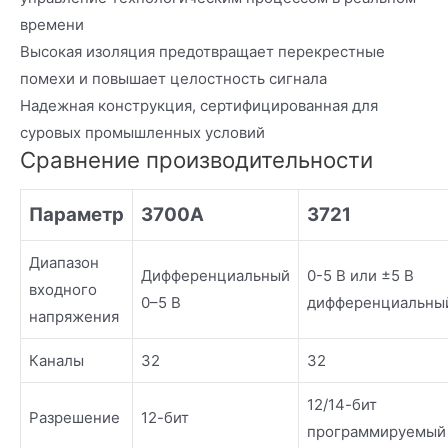
времени
Высокая изоляция предотвращает перекрестные
помехи и повышает целостность сигнала
Надежная конструкция, сертифицированная для
суровых промышленных условий
Сравнение производительности
Параметр
3700A
3721
Диапазон
Дифференциальный
0-5 В или ±5 В
входного
0–5 В
дифференциальны
напряжения
Каналы
32
32
12/14-бит
Разрешение
12-бит
программируемый