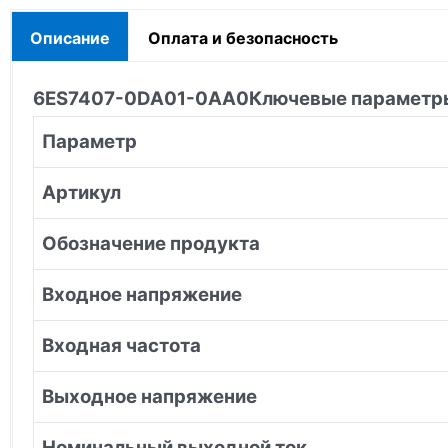
Описание
Оплата и безопасность
6ES7407-0DA01-0AA0
Ключевые параметр
Параметр
Артикул
Обозначение продукта
Входное напряжение
Входная частота
Выходное напряжение
Номинальный выходной ток