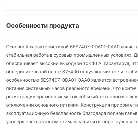
Особенности продукта
Основной характеристикой 6ES7407-0DA01-0AA0 являетс
стабильная работа в суровых промышленных условиях. Д
обеспечивает высокий выходной ток 10 А, гарантируя, чт
объединительной плате S7-400 получают чистое и стаби
особенностью 6ES7407-0DA01-0AA0 является встроенная
питания системных часов реального времени, что критич
регистрации временных меток событий технологическог
отключении основного питания. Конструкция приоритетн
эксплуатационную безопасность благодаря полной гальв
усовершенствованным схемам защиты от перегрузок и к