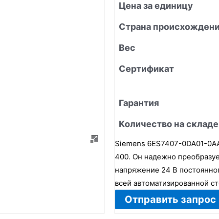
Цена за единицу
Страна происхожден
Вес
Сертификат
Гарантия
Количество на складе
Siemens 6ES7407-0DA01-0AA0
400. Он надежно преобразу
напряжение 24 В постоянно
всей автоматизированной ст
Отправить запрос