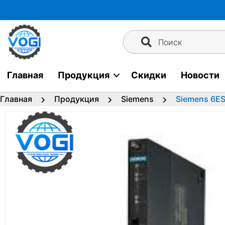
Перейти
к
содержимому
Поиск
Главная
Продукция
Скидки
Новости
Главная
Продукция
Siemens
Siemens 6E