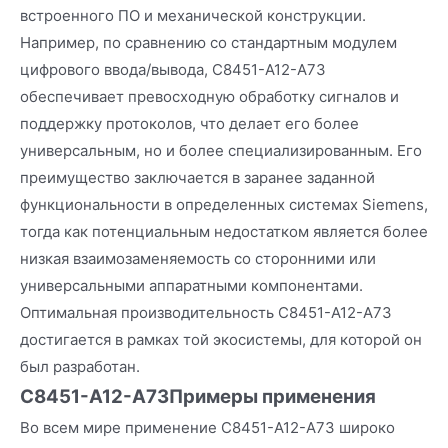
встроенного ПО и механической конструкции.
Например, по сравнению со стандартным модулем
цифрового ввода/вывода, C8451-A12-A73
обеспечивает превосходную обработку сигналов и
поддержку протоколов, что делает его более
универсальным, но и более специализированным. Его
преимущество заключается в заранее заданной
функциональности в определенных системах Siemens,
тогда как потенциальным недостатком является более
низкая взаимозаменяемость со сторонними или
универсальными аппаратными компонентами.
Оптимальная производительность C8451-A12-A73
достигается в рамках той экосистемы, для которой он
был разработан.
C8451-A12-A73
Примеры применения
Во всем мире применение C8451-A12-A73 широко