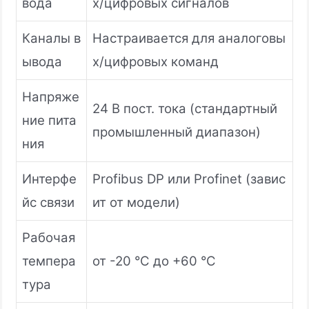
вода
х/цифровых сигналов
Каналы в
Настраивается для аналоговы
ывода
х/цифровых команд
Напряже
24 В пост. тока (стандартный
ние пита
промышленный диапазон)
ния
Интерфе
Profibus DP или Profinet (завис
йс связи
ит от модели)
Рабочая
темпера
от -20 °C до +60 °C
тура