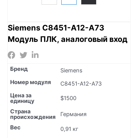
Siemens C8451-A12-A73
Модуль ПЛК, аналоговый вход
Бренд
Siemens
Номер модуля
C8451-A12-A73
Цена за
$1500
единицу
Страна
Германия
происхождения
Вес
0,91 кг