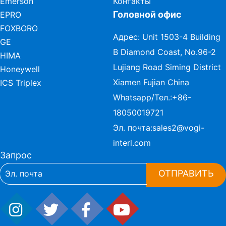
Emerson
Контакты
Головной офис
EPRO
FOXBORO
Адрес: Unit 1503-4 Building
GE
B Diamond Coast, No.96-2
HIMA
Lujiang Road Siming District
Honeywell
Xiamen Fujian China
ICS Triplex
Whatsapp/Тел.:
+86-
18050019721
Эл. почта:
sales2@vogi-
interl.com
Запрос
ОТПРАВИТЬ