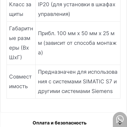
Класс за
IP20 (для установки в шкафах
щиты
управления)
Габаритн
Прибл. 100 мм x 50 мм x 25 м
ые разм
м (зависит от способа монтаж
еры (Вх
а)
ШхГ)
Предназначен для использова
Совмест
ния с системами SIMATIC S7 и
имость
другими системами Siemens
Оплата и безопасность