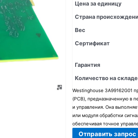
Цена за единицу
Страна происхожден
Вес
Сертификат
Гарантия
Количество на складе
Westinghouse 3A99162G01 п
(PCB), предназначенную в 
и управления. Она выполня
или модуля обработки сигна
обеспечивая точное управл
Отправить запрос