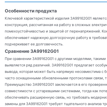
Особенности продукта
Ключевой характеристикой изделия 3A99162G01 являетс
конструкция, рассчитанная на работу в сложных электри
помехоустойчивостью и защитой от перенапряжений. Ко
обеспечивает надежную долгосрочную работу в требова
подчеркивает ее долговечность.
Сравнение 3A99162G01
При сравнении 3A99162G01 с другими моделями, такими 
выявляется ряд различий. 3A99162G01 предлагает особу
вывода, которая может быть напрямую несовместима с б
часто оснащенными обновленными протоколами связи, та
Преимущество 3A99162G01 заключается в его проверенн
совместимости с устаревшими системами, тогда как пот
обеспечивать расширенную связь, но требовать модерни
замены для 3A99162G01 требует тщательного анализа т