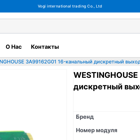
Vogi international trading Co., Ltd
О Нас
Контакты
NGHOUSE 3A99162G01 16-канальный дискретный выхо
WESTINGHOUSE 
дискретный вых
Бренд
Номер модуля