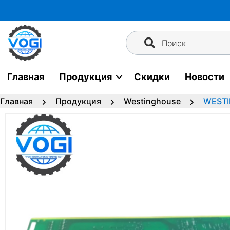
Перейти
к
содержимому
Поиск
Главная
Продукция
Скидки
Новости
Главная
Продукция
Westinghouse
WESTI