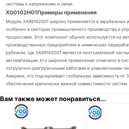
системы к напряжению и связи.
X00102H01
Примеры применения
Модуль 3A99162G01 широко применяется в зарубежных 
особенно в секторах промышленного производства и уп
процессами. Этот компонент обычно используется на а
производственных предприятиях и химических перераба
рубежом, где 3A99162G01 является неотъемлемой часть
автоматизации. Его широкое применение отмечено в си
погрузочно-разгрузочными работами и упаковочными ли
Америке, что подчеркивает глобальную зависимость от 
обеспечения критически важной совместимости систем.
Вам также может понравиться...