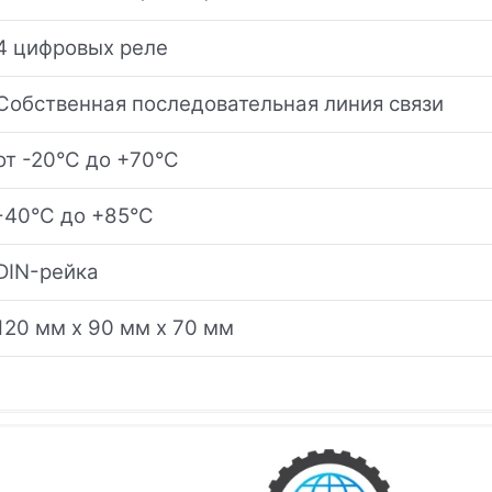
4 цифровых реле
Собственная последовательная линия связи
от -20°C до +70°C
-40°C до +85°C
DIN-рейка
120 мм x 90 мм x 70 мм