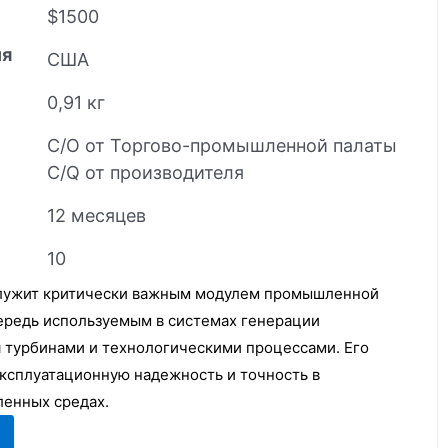
$1500
ия
США
0,91 кг
C/O от Торгово-промышленной палаты
C/Q от производителя
12 месяцев
10
служит критически важным модулем промышленной
чередь используемым в системах генерации
я турбинами и технологическими процессами. Его
ксплуатационную надежность и точность в
енных средах.