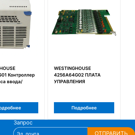
INGHOUSE
Westinghouse 1C31222G01
64G02 ПЛАТА
Ovation Relay Output Base
ВЛЕНИЯ
Подробнее
Подробнее
Запрос
ОТПРАВИТЬ