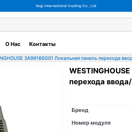
Vogi international trading Co., Ltd
О Нас
Контакты
NGHOUSE 3A99166G01 Локальная панель перехода вво
WESTINGHOUSE 
перехода ввода
Бренд
Номер модуля