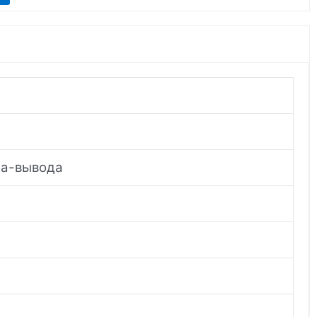
да-вывода