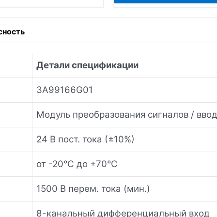
сность
Детали спецификации
3A99166G01
Модуль преобразования сигналов / вво
24 В пост. тока (±10%)
от -20°C до +70°C
1500 В перем. тока (мин.)
8-канальный дифференциальный вход