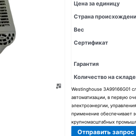
Цена за единицу
Страна происхожден
Вес
Сертификат
Гарантия
Количество на складе
Westinghouse 3A99166G01 
автоматизации, в первую о
электроэнергии, управлени
применение обеспечивает э
крупномасштабных промышл
Отправить запрос