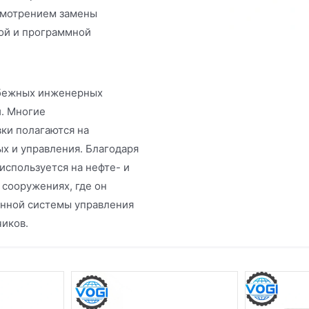
ссмотрением замены
ой и программной
убежных инженерных
и. Многие
ки полагаются на
х и управления. Благодаря
спользуется на нефте- и
сооружениях, где он
енной системы управления
чиков.