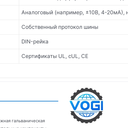
Аналоговый (например, ±10В, 4-20мА),
Собственный протокол шины
DIN-рейка
Сертификаты UL, cUL, CE
жная гальваническая