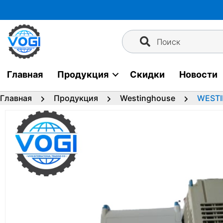
Перейти
к
содержимому
Поиск
Главная
Продукция
Скидки
Новости
Главная
Продукция
Westinghouse
WESTI