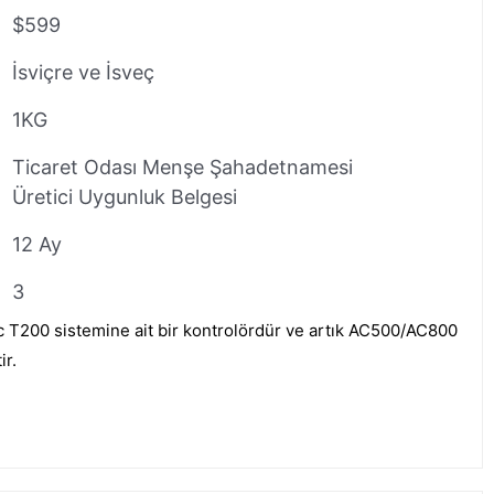
$599
İsviçre ve İsveç
1KG
Ticaret Odası Menşe Şahadetnamesi
Üretici Uygunluk Belgesi
12 Ay
3
 T200 sistemine ait bir kontrolördür ve artık AC500/AC800
ir.