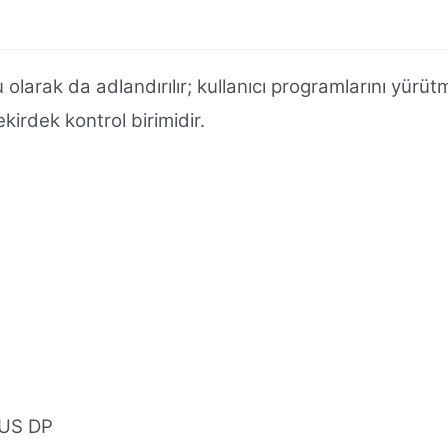
arak da adlandırılır; kullanıcı programlarını yürüt
kirdek kontrol birimidir.
BUS DP