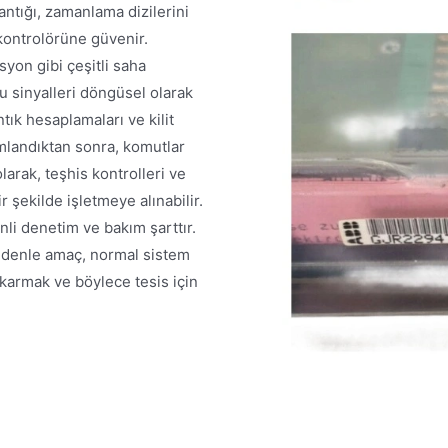
 mantığı, zamanlama dizilerini
kontrolörüne güvenir.
syon gibi çeşitli saha
u sinyalleri döngüsel olarak
tık hesaplamaları ve kilit
mlandıktan sonra, komutlar
larak, teşhis kontrolleri ve
r şekilde işletmeye alınabilir.
nli denetim ve bakım şarttır.
nedenle amaç, normal sistem
karmak ve böylece tesis için