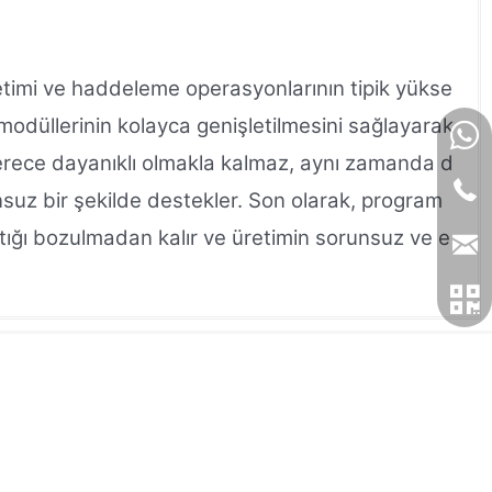
retimi ve haddeleme operasyonlarının tipik yükse
O modüllerinin kolayca genişletilmesini sağlayarak
 derece dayanıklı olmakla kalmaz, aynı zamanda d
runsuz bir şekilde destekler. Son olarak, program
antığı bozulmadan kalır ve üretimin sorunsuz ve e