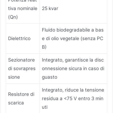
tiva nominale
25 kvar
(Qn)
Fluido biodegradabile a bas
Dielettrico
e di olio vegetale (senza PC
B)
Sezionatore
Integrato, garantisce la disc
di sovrapres
onnessione sicura in caso di
sione
guasto
Integrato, riduce la tensione
Resistore di
residua a <75 V entro 3 min
scarica
uti