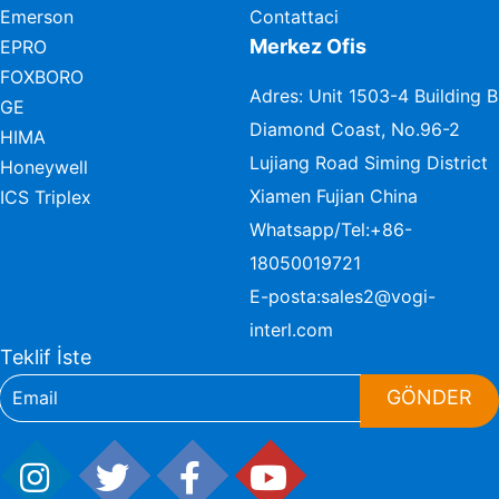
Emerson
Contattaci
Merkez Ofis
EPRO
FOXBORO
Adres: Unit 1503-4 Building B
GE
Diamond Coast, No.96-2
HIMA
Lujiang Road Siming District
Honeywell
Xiamen Fujian China
ICS Triplex
Whatsapp/Tel:
+86-
18050019721
E-posta:
sales2@vogi-
interl.com
Teklif İste
GÖNDER