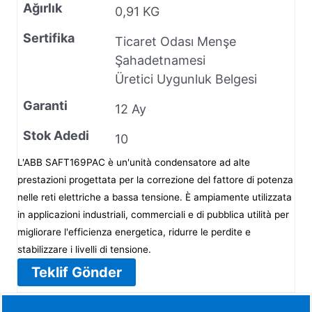
Ağırlık
0,91 KG
Sertifika
Ticaret Odası Menşe
Şahadetnamesi
Üretici Uygunluk Belgesi
Garanti
12 Ay
Stok Adedi
10
L'ABB SAFT169PAC è un'unità condensatore ad alte
prestazioni progettata per la correzione del fattore di potenza
nelle reti elettriche a bassa tensione. È ampiamente utilizzata
in applicazioni industriali, commerciali e di pubblica utilità per
migliorare l'efficienza energetica, ridurre le perdite e
stabilizzare i livelli di tensione.
Teklif Gönder