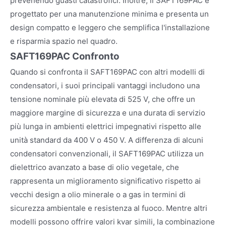
prevenendo guasti catastrofici. Inoltre, il SAFT169PAC è
progettato per una manutenzione minima e presenta un
design compatto e leggero che semplifica l'installazione
e risparmia spazio nel quadro.
SAFT169PAC Confronto
Quando si confronta il SAFT169PAC con altri modelli di
condensatori, i suoi principali vantaggi includono una
tensione nominale più elevata di 525 V, che offre un
maggiore margine di sicurezza e una durata di servizio
più lunga in ambienti elettrici impegnativi rispetto alle
unità standard da 400 V o 450 V. A differenza di alcuni
condensatori convenzionali, il SAFT169PAC utilizza un
dielettrico avanzato a base di olio vegetale, che
rappresenta un miglioramento significativo rispetto ai
vecchi design a olio minerale o a gas in termini di
sicurezza ambientale e resistenza al fuoco. Mentre altri
modelli possono offrire valori kvar simili, la combinazione