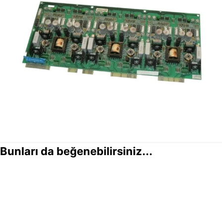
Bunları da beğenebilirsiniz...