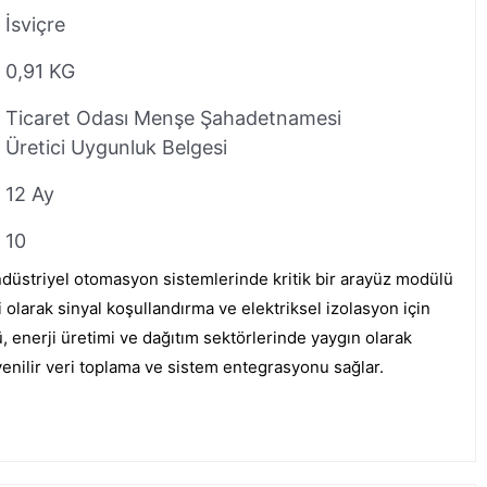
İsviçre
0,91 KG
Ticaret Odası Menşe Şahadetnamesi
Üretici Uygunluk Belgesi
12 Ay
10
üstriyel otomasyon sistemlerinde kritik bir arayüz modülü
 olarak sinyal koşullandırma ve elektriksel izolasyon için
ü, enerji üretimi ve dağıtım sektörlerinde yaygın olarak
üvenilir veri toplama ve sistem entegrasyonu sağlar.