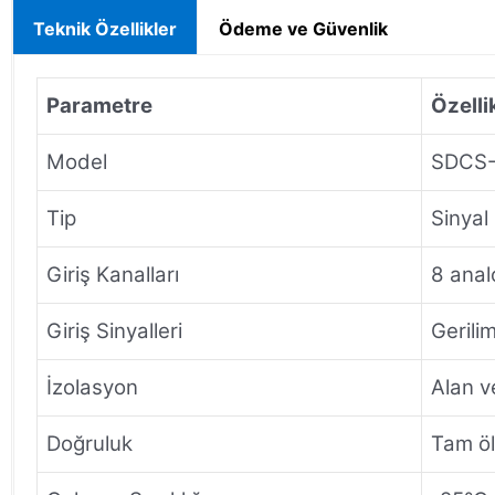
Teknik Özellikler
Ödeme ve Güvenlik
Parametre
Özelli
Model
SDCS-
Tip
Sinyal
Giriş Kanalları
8 analo
Giriş Sinyalleri
Gerili
İzolasyon
Alan v
Doğruluk
Tam öl