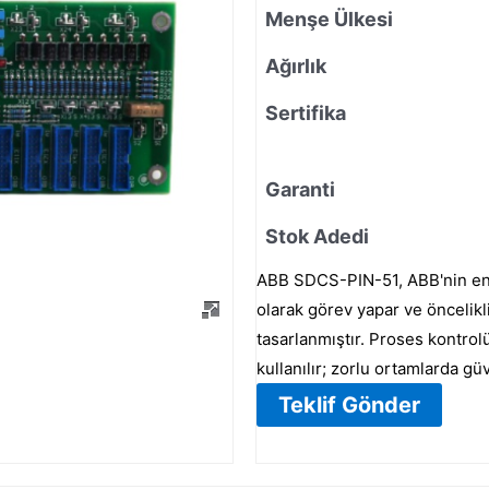
Menşe Ülkesi
Ağırlık
Sertifika
Garanti
Stok Adedi
ABB SDCS-PIN-51, ABB'nin end
olarak görev yapar ve öncelikli
tasarlanmıştır. Proses kontrol
kullanılır; zorlu ortamlarda g
Teklif Gönder