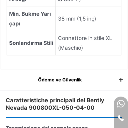
Min. Bükme Yarı
38 mm (1,5 inç)
çapı
Connettore in stile XL
Sonlandırma Stili
(Maschio)
Ödeme ve Güvenlik
Caratteristiche principali del Bently
Nevada 900800XL-050-04-00