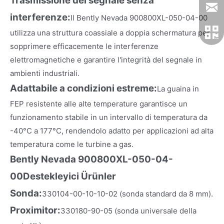
Trasmissione del segnale senza
interferenze:
Il Bently Nevada 900800XL-050-04-00
utilizza una struttura coassiale a doppia schermatura per
sopprimere efficacemente le interferenze
elettromagnetiche e garantire l'integrità del segnale in
ambienti industriali.
Adattabile a condizioni estreme:
La guaina in
FEP resistente alle alte temperature garantisce un
funzionamento stabile in un intervallo di temperatura da
-40°C a 177°C, rendendolo adatto per applicazioni ad alta
temperatura come le turbine a gas.
Bently Nevada 900800XL-050-04-
00
Destekleyici Ürünler
Sonda:
330104-00-10-10-02 (sonda standard da 8 mm).
Proximitor:
330180-90-05 (sonda universale della