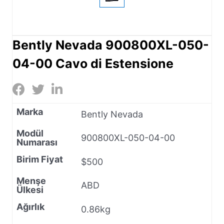
Bently Nevada 900800XL-050-
04-00 Cavo di Estensione
Marka
Bently Nevada
Modül
900800XL-050-04-00
Numarası
Birim Fiyat
$500
Menşe
ABD
Ülkesi
Ağırlık
0.86kg