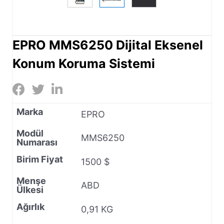
EPRO MMS6250 Dijital Eksenel
Konum Koruma Sistemi
Marka
EPRO
Modül
MMS6250
Numarası
Birim Fiyat
1500 $
Menşe
ABD
Ülkesi
Ağırlık
0,91 KG