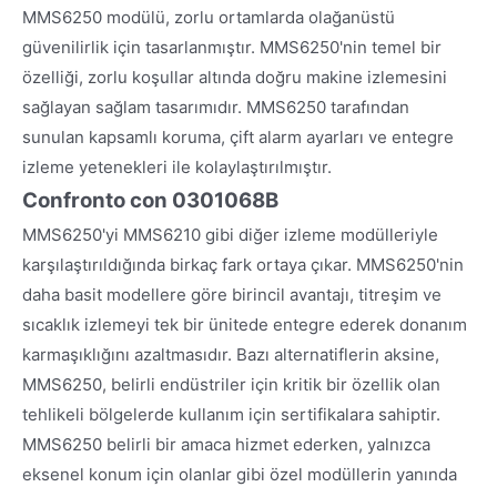
MMS6250 modülü, zorlu ortamlarda olağanüstü
güvenilirlik için tasarlanmıştır. MMS6250'nin temel bir
özelliği, zorlu koşullar altında doğru makine izlemesini
sağlayan sağlam tasarımıdır. MMS6250 tarafından
sunulan kapsamlı koruma, çift alarm ayarları ve entegre
izleme yetenekleri ile kolaylaştırılmıştır.
Confronto con 0301068B
MMS6250'yi MMS6210 gibi diğer izleme modülleriyle
karşılaştırıldığında birkaç fark ortaya çıkar. MMS6250'nin
daha basit modellere göre birincil avantajı, titreşim ve
sıcaklık izlemeyi tek bir ünitede entegre ederek donanım
karmaşıklığını azaltmasıdır. Bazı alternatiflerin aksine,
MMS6250, belirli endüstriler için kritik bir özellik olan
tehlikeli bölgelerde kullanım için sertifikalara sahiptir.
MMS6250 belirli bir amaca hizmet ederken, yalnızca
eksenel konum için olanlar gibi özel modüllerin yanında