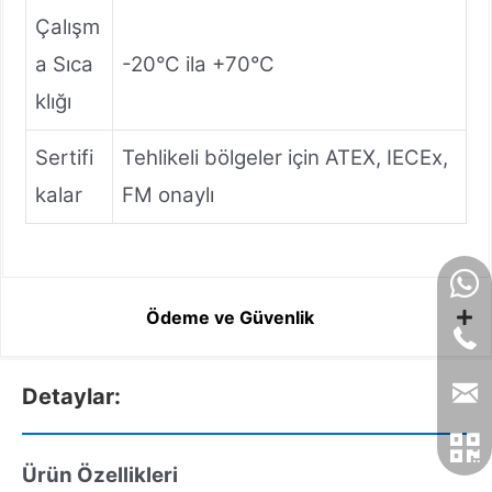
Çalışm
a Sıca
-20°C ila +70°C
klığı
Sertifi
Tehlikeli bölgeler için ATEX, IECEx,
kalar
FM onaylı
Ödeme ve Güvenlik
Detaylar:
Ürün Özellikleri