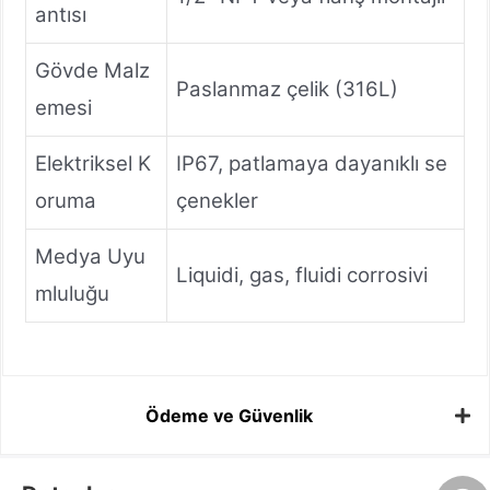
antısı
Gövde Malz
Paslanmaz çelik (316L)
emesi
Elektriksel K
IP67, patlamaya dayanıklı se
oruma
çenekler
Medya Uyu
Liquidi, gas, fluidi corrosivi
mluluğu
Ödeme ve Güvenlik