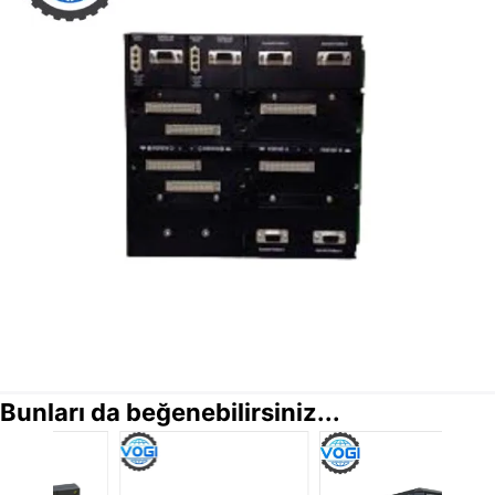
Bunları da beğenebilirsiniz...