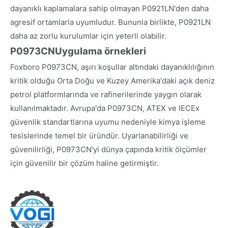
dayanıklı kaplamalara sahip olmayan P0921LN'den daha
agresif ortamlarla uyumludur. Bununla birlikte, P0921LN
daha az zorlu kurulumlar için yeterli olabilir.
P0973CN
Uygulama örnekleri
Foxboro P0973CN, aşırı koşullar altındaki dayanıklılığının
kritik olduğu Orta Doğu ve Kuzey Amerika'daki açık deniz
petrol platformlarında ve rafinerilerinde yaygın olarak
kullanılmaktadır. Avrupa'da P0973CN, ATEX ve IECEx
güvenlik standartlarına uyumu nedeniyle kimya işleme
tesislerinde temel bir üründür. Uyarlanabilirliği ve
güvenilirliği, P0973CN'yi dünya çapında kritik ölçümler
için güvenilir bir çözüm haline getirmiştir.