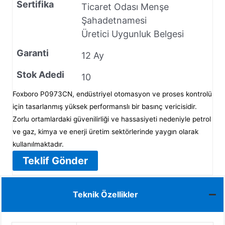
Sertifika
Ticaret Odası Menşe
Şahadetnamesi
Üretici Uygunluk Belgesi
Garanti
12 Ay
Stok Adedi
10
Foxboro P0973CN, endüstriyel otomasyon ve proses kontrolü
için tasarlanmış yüksek performanslı bir basınç vericisidir.
Zorlu ortamlardaki güvenilirliği ve hassasiyeti nedeniyle petrol
ve gaz, kimya ve enerji üretim sektörlerinde yaygın olarak
kullanılmaktadır.
Teklif Gönder
Teknik Özellikler