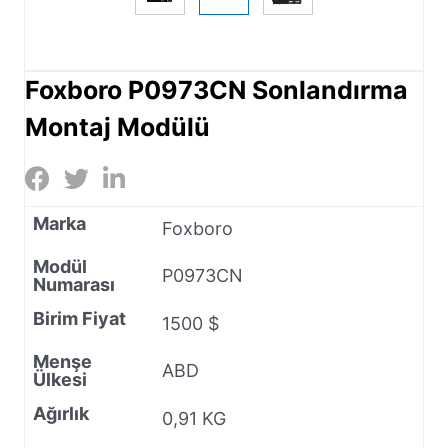
Foxboro P0973CN Sonlandırma
Montaj Modülü
Marka
Foxboro
Modül
P0973CN
Numarası
Birim Fiyat
1500 $
Menşe
ABD
Ülkesi
Ağırlık
0,91 KG