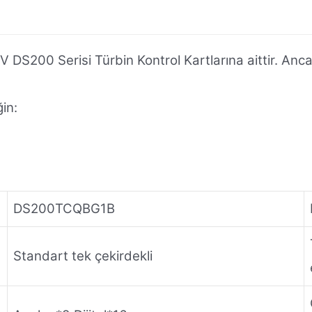
Serisi Türbin Kontrol Kartlarına aittir. Ancak işle
in:
DS200TCQBG1B
Standart tek çekirdekli