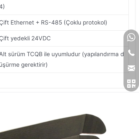
4)
Çift Ethernet + RS-485 (Çoklu protokol)
Çift yedekli 24VDC
Alt sürüm TCQB ile uyumludur (yapılandırma d
üşürme gerektirir)