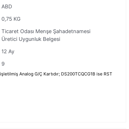
ABD
0,75 KG
Ticaret Odası Menşe Şahadetnamesi
Üretici Uygunluk Belgesi
12 Ay
9
letilmiş Analog G/Ç Kartıdır; DS200TCQCG1B ise RST