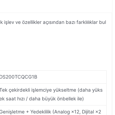
v ve özellikler açısından bazı farklılıklar bul
DS200TCQCG1B
Tek çekirdekli işlemciye yükseltme (daha yüks
ek saat hızı / daha büyük önbellek ile)
Genişletme + Yedeklilik (Analog ×12, Dijital ×2