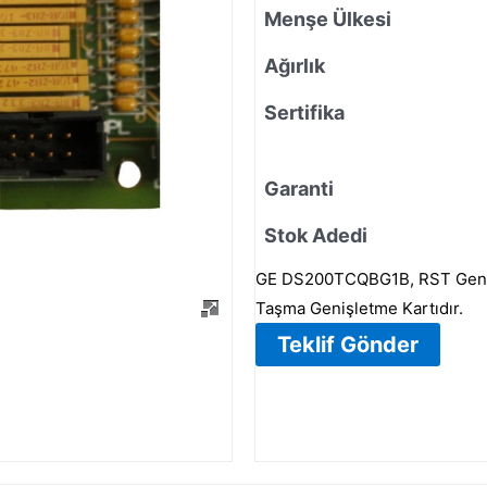
Menşe Ülkesi
Ağırlık
Sertifika
Garanti
Stok Adedi
GE DS200TCQBG1B, RST Geniş
Taşma Genişletme Kartıdır.
Teklif Gönder