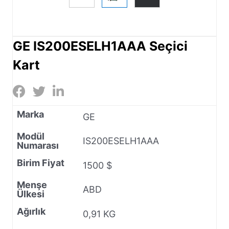
GE IS200ESELH1AAA Seçici
Kart
Marka
GE
Modül
IS200ESELH1AAA
Numarası
Birim Fiyat
1500 $
Menşe
ABD
Ülkesi
Ağırlık
0,91 KG