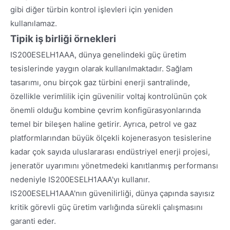
gibi diğer türbin kontrol işlevleri için yeniden
kullanılamaz.
Tipik iş birliği örnekleri
IS200ESELH1AAA, dünya genelindeki güç üretim
tesislerinde yaygın olarak kullanılmaktadır. Sağlam
tasarımı, onu birçok gaz türbini enerji santralinde,
özellikle verimlilik için güvenilir voltaj kontrolünün çok
önemli olduğu kombine çevrim konfigürasyonlarında
temel bir bileşen haline getirir. Ayrıca, petrol ve gaz
platformlarından büyük ölçekli kojenerasyon tesislerine
kadar çok sayıda uluslararası endüstriyel enerji projesi,
jeneratör uyarımını yönetmedeki kanıtlanmış performansı
nedeniyle IS200ESELH1AAA'yı kullanır.
IS200ESELH1AAA'nın güvenilirliği, dünya çapında sayısız
kritik görevli güç üretim varlığında sürekli çalışmasını
garanti eder.