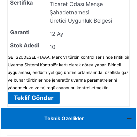
Sertifika
Ticaret Odası Menşe
Şahadetnamesi
Üretici Uygunluk Belgesi
Garanti
12 Ay
Stok Adedi
10
GE IS200ESELH1AAA, Mark VI türbin kontrol serisinde kritik bir
Uyarma Sistemi Kontrolör kartı olarak görev yapar. Birincil
uygulaması, endüstriyel güç üretim ortamlarında, özellikle gaz
ve buhar türbinlerinde jeneratör uyarma parametrelerini
yönetmek ve voltaj regülasyonunu kontrol etmektir.
Teklif Gönder
Teknik Özellikler