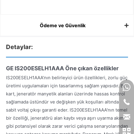
Ödeme ve Güvenlik
Detaylar:
GE IS200ESELH1AAA
Öne çıkan özellikler
IS200ESELH1AAA'nın belirleyici ürün özellikleri, zorlu güç
üretimi uygulamaları için tasarlanmış sağlam yapısıdır. Bu
kart, jeneratör manyetik alanları üzerinde hassas kontrol
sağlamada üstündür ve değişken yük koşulları altında
sabit voltaj çıkışı garanti eder. IS200ESELH1AAA'nın temel
bir özelliği, jeneratörü alan kaybı veya aşırı uyarma akımı
gibi potansiyel olarak zarar verici çalışma senaryolarından