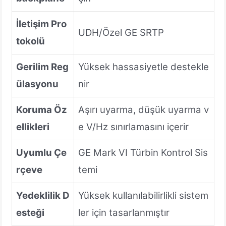
İletişim Pro
UDH/Özel GE SRTP
tokolü
Gerilim Reg
Yüksek hassasiyetle destekle
ülasyonu
nir
Koruma Öz
Aşırı uyarma, düşük uyarma v
ellikleri
e V/Hz sınırlamasını içerir
Uyumlu Çe
GE Mark VI Türbin Kontrol Sis
rçeve
temi
Yedeklilik D
Yüksek kullanılabilirlikli sistem
esteği
ler için tasarlanmıştır