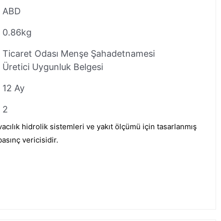
ABD
0.86kg
Ticaret Odası Menşe Şahadetnamesi
Üretici Uygunluk Belgesi
12 Ay
2
ılık hidrolik sistemleri ve yakıt ölçümü için tasarlanmış
basınç vericisidir.