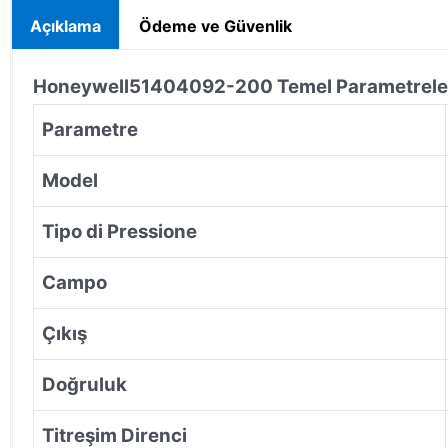
Açıklama
Ödeme ve Güvenlik
Honeywell
51404092-200
Temel Parametrele
Parametre
Model
Tipo di Pressione
Campo
Çıkış
Doğruluk
Titreşim Direnci