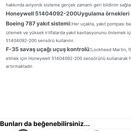
hakkında aviyonik sisteme gerçek zamanlı geri bildirim sağlar
Honeywell 51404092-200
Uygulama örnekleri
Boeing 787 yakıt sistemi:
Her uçakta, yakıt pompası ba
izlemek ve yüksek irtifalarda yakıt kavitasyonunu önlemek iç
51404092-200 sensörü kullanılır.
F-35 savaş uçağı uçuş kontrolü:
Lockheed Martin, fl
etmek için Honeywell 51404092-200 sensörünü kullanarak hid
artırmaktadır.
Bunları da beğenebilirsiniz...