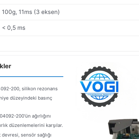
100g, 11ms (3 eksen)
< 0,5 ms
kler
092-200, silikon rezonans
saniye düzeyindeki basınç
04092-200'ün ağırlığını
rlık düzenlemelerini karşılar.
t devresi, sensör sağlığı