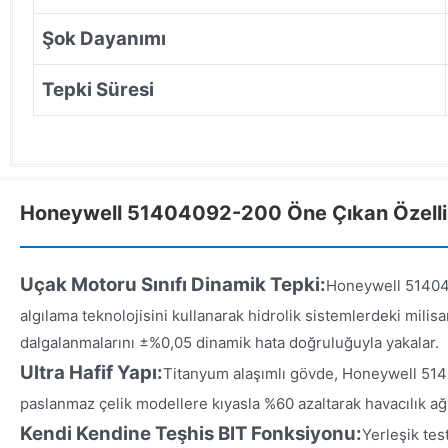
Şok Dayanımı
Tepki Süresi
Honeywell 51404092-200 Öne Çıkan Özelli
Uçak Motoru Sınıfı Dinamik Tepki:
Honeywell 51404
algılama teknolojisini kullanarak hidrolik sistemlerdeki mili
dalgalanmalarını ±%0,05 dinamik hata doğruluğuyla yakalar.
Ultra Hafif Yapı:
Titanyum alaşımlı gövde, Honeywell 514
paslanmaz çelik modellere kıyasla %60 azaltarak havacılık ağı
Kendi Kendine Teşhis BIT Fonksiyonu:
Yerleşik tes