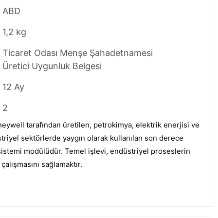
ABD
1,2 kg
Ticaret Odası Menşe Şahadetnamesi
Üretici Uygunluk Belgesi
12 Ay
2
well tarafından üretilen, petrokimya, elektrik enerjisi ve
striyel sektörlerde yaygın olarak kullanılan son derece
 sistemi modülüdür. Temel işlevi, endüstriyel proseslerin
e çalışmasını sağlamaktır.