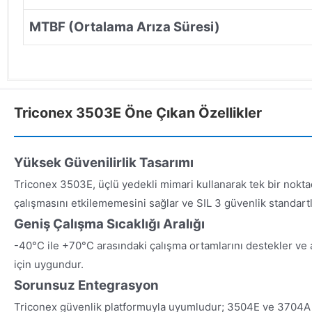
MTBF (Ortalama Arıza Süresi)
Triconex 3503E Öne Çıkan Özellikler
Yüksek Güvenilirlik Tasarımı
Triconex 3503E, üçlü yedekli mimari kullanarak tek bir noktad
çalışmasını etkilememesini sağlar ve SIL 3 güvenlik standartla
Geniş Çalışma Sıcaklığı Aralığı
-40°C ile +70°C arasındaki çalışma ortamlarını destekler ve 
için uygundur.
Sorunsuz Entegrasyon
Triconex güvenlik platformuyla uyumludur; 3504E ve 3704A 