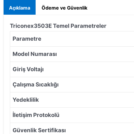
Açıklama
Ödeme ve Güvenlik
Triconex
3503E
Temel Parametreler
Parametre
Model Numarası
Giriş Voltajı
Çalışma Sıcaklığı
Yedeklilik
İletişim Protokolü
Güvenlik Sertifikası