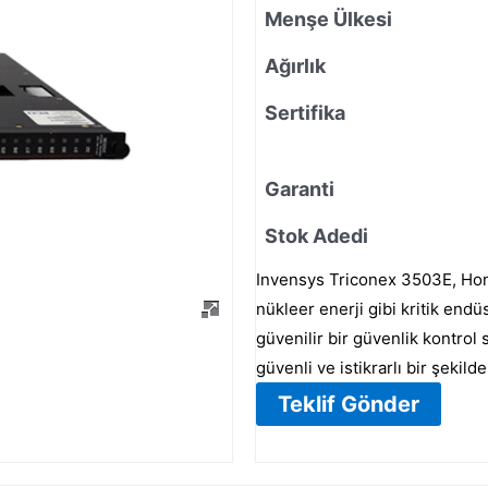
Menşe Ülkesi
Ağırlık
Sertifika
Garanti
Stok Adedi
Invensys Triconex 3503E, Honey
nükleer enerji gibi kritik endü
güvenilir bir güvenlik kontrol
güvenli ve istikrarlı bir şekild
Teklif Gönder