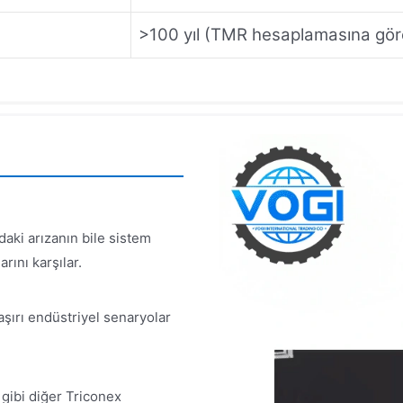
>100 yıl (TMR hesaplamasına gör
aki arızanın bile sistem
rını karşılar.
aşırı endüstriyel senaryolar
gibi diğer Triconex