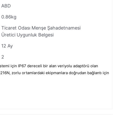
ABD
0.86kg
Ticaret Odası Menşe Şahadetnamesi
Üretici Uygunluk Belgesi
12 Ay
2
stemi için IP67 dereceli bir alan veriyolu adaptörü olan
6N, zorlu ortamlardaki ekipmanlara doğrudan bağlantı için