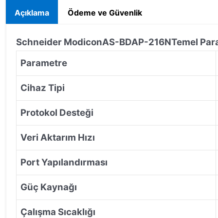
Açıklama
Ödeme ve Güvenlik
Schneider Modicon
AS-BDAP-216N
Temel Par
Parametre
Cihaz Tipi
Protokol Desteği
Veri Aktarım Hızı
Port Yapılandırması
Güç Kaynağı
Çalışma Sıcaklığı