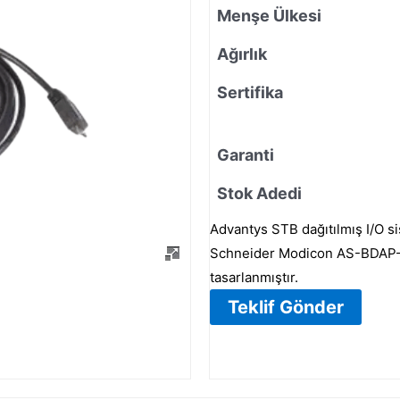
Menşe Ülkesi
Ağırlık
Sertifika
Garanti
Stok Adedi
Advantys STB dağıtılmış I/O si
Schneider Modicon AS-BDAP-21
tasarlanmıştır.
Teklif Gönder