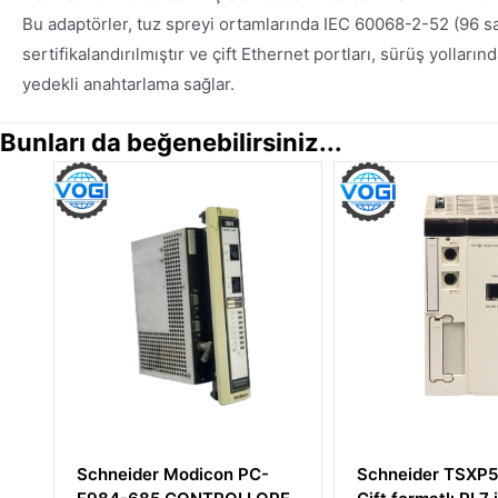
Bu adaptörler, tuz spreyi ortamlarında IEC 60068-2-52 (96 s
sertifikalandırılmıştır ve çift Ethernet portları, sürüş yolları
yedekli anahtarlama sağlar.
Bunları da beğenebilirsiniz...
Schneider Modicon PC-
Schneider TSXP57303A