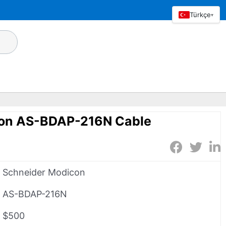
Türkçe
▾
con AS-BDAP-216N Cable
Schneider Modicon
AS-BDAP-216N
$500