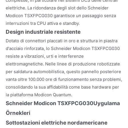
complesse, in particolare nei sistemi DCS delle centrali
elettriche. La ridondanza degli slot dello Schneider
Modicon TSXFPCG030 garantisce un passaggio senza
interruzioni tra CPU attiva e standby.
Design industriale resistente
Dotato di connettori placcati in oro e struttura in piastra
d'acciaio rinforzata, lo Schneider Modicon TSXFPCG030
resiste a vibrazioni, urti e interferenze
elettromagnetiche. Nelle linee di produzione robotizzate
per saldatura automobilistica, questo pannello posteriore
vanta oltre 100.000 ore di funzionamento senza problemi,
consolidando la sua affidabilità come base hardware per
la piattaforma Modicon Quantum.
Schneider Modicon TSXFPCG030
Uygulama
Örnekleri
Sottostazioni elettriche nordamericane