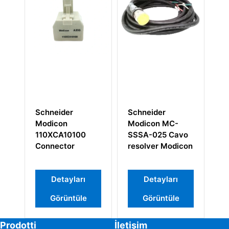
Schneider
Schneider
Sc
Modicon MC-
Modicon AS-
TS
SSSA-025 Cavo
BDEP-208
Çif
resolver Modicon
Ingresso Digitale
iş
Detayları
Detayları
Görüntüle
Görüntüle
Prodotti
İletişim