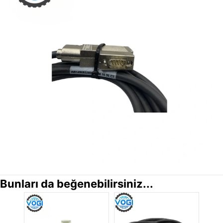
Bunları da beğenebilirsiniz...