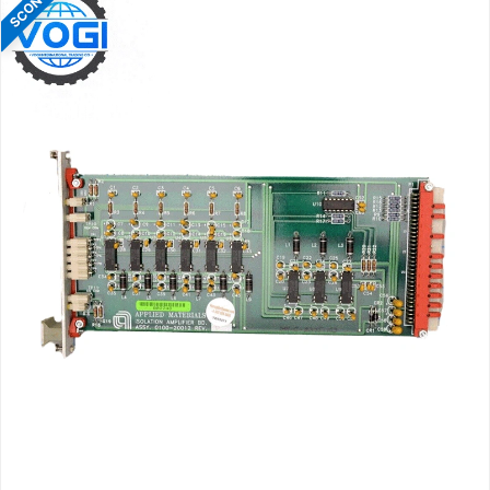
SCONTO
$.