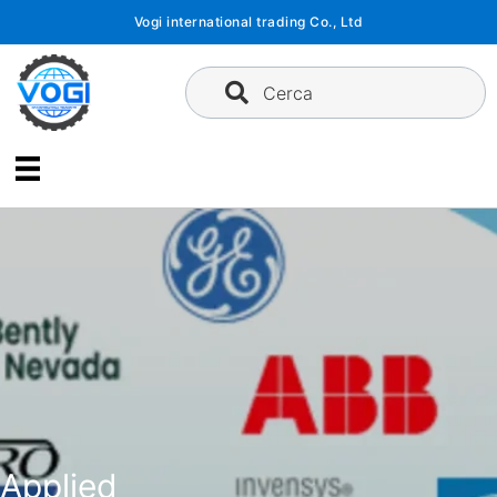
Vai
Vogi international trading Co., Ltd
al
contenuto
Cerca
Applied