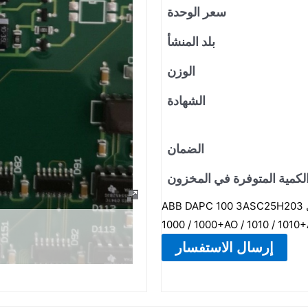
سعر الوحدة
بلد المنشأ
الوزن
الشهادة
الضمان
لكمية المتوفرة في المخزون
ABB DAPC 100 3ASC25H203 هي لوحة تحكم، مصممة خصيصًا للتحكم في أنظمة القيادة مثل DARA
إرسال الاستفسار