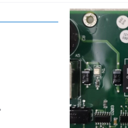
RAM عل