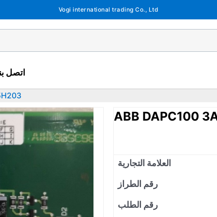
Vogi international trading Co., Ltd
اتصل بنا
5H203
ABB DAPC100 3
العلامة التجارية
رقم الطراز
رقم الطلب