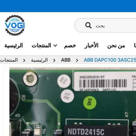
تخطى
إلى
المحتوى
بحث
من نحن
الأخبار
خصم
المنتجات
الرئيسية
ABB DAPC100 3ASC2
ABB
الرئيسية
المنتجات