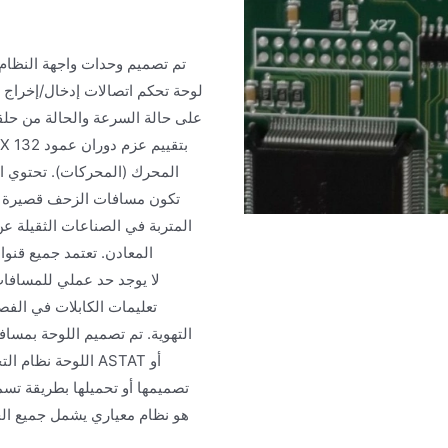
تم تصميم وحدات واجهة النظام، 
لوحة تحكم اتصالات إدخال/إخراج 
المحرك (المحركات). تحتوي ال
تكون مسافات الزحف قصيرة بي
المتربة في الصناعات الثقيلة عن
المعادن. تعتمد جميع قنو
التهوية. تم تصميم اللوحة بمسا
اللوحة نظام التحك