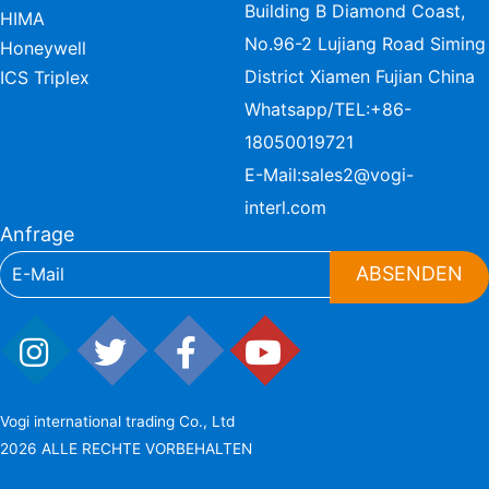
Building B Diamond Coast,
HIMA
No.96-2 Lujiang Road Siming
Honeywell
District Xiamen Fujian China
ICS Triplex
Whatsapp/TEL:
+86-
18050019721
E-Mail:
sales2@vogi-
interl.com
Anfrage
ABSENDEN
Vogi international trading Co., Ltd
2026 ALLE RECHTE VORBEHALTEN