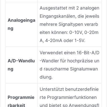
Ausgestattet mit 2 analogen
Eingangskanälen, die jeweils
Analogeinga
mehrere Signaltypen verarb
ng
eiten können: 0-10V, 0-20m
A, 4-20mA oder 1-5V.
Verwendet einen 16-Bit-A/D
A/D-Wandlu
-Wandler für hochpräzise un
ng
d rauscharme Signalumwan
dlung.
Unterstützt benutzerdefinie
Programmie
rte Programmierfunktionen
rbarkeit
und bietet so Anwendungsfl