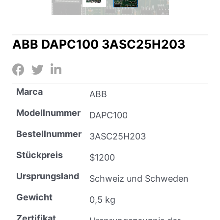
ABB DAPC100 3ASC25H203
Marca
ABB
Modellnummer
DAPC100
Bestellnummer
3ASC25H203
Stückpreis
$1200
Ursprungsland
Schweiz und Schweden
Gewicht
0,5 kg
Zertifikat