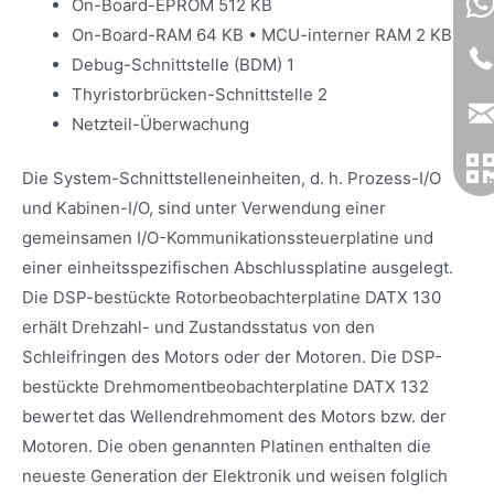
On-Board-EPROM 512 KB
On-Board-RAM 64 KB • MCU-interner RAM 2 KB
Debug-Schnittstelle (BDM) 1
Thyristorbrücken-Schnittstelle 2
Netzteil-Überwachung
Die System-Schnittstelleneinheiten, d. h. Prozess-I/O
und Kabinen-I/O, sind unter Verwendung einer
gemeinsamen I/O-Kommunikationssteuerplatine und
einer einheitsspezifischen Abschlussplatine ausgelegt.
Die DSP-bestückte Rotorbeobachterplatine DATX 130
erhält Drehzahl- und Zustandsstatus von den
Schleifringen des Motors oder der Motoren. Die DSP-
bestückte Drehmomentbeobachterplatine DATX 132
bewertet das Wellendrehmoment des Motors bzw. der
Motoren. Die oben genannten Platinen enthalten die
neueste Generation der Elektronik und weisen folglich